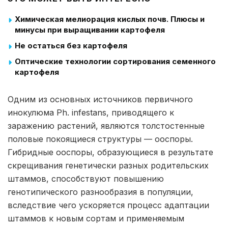
Химическая мелиорация кислых почв. Плюсы и
минусы при выращивании картофеля
Не остаться без картофеля
Оптические технологии сортирования семенного
картофеля
Одним из основных источников первичного
инокулюма Ph. infestans, приводящего к
заражению растений, являются толстостенные
половые покоящиеся структуры — ооспоры.
Гибридные ооспоры, образующиеся в результате
скрещивания генетически разных родительских
штаммов, способствуют повышению
генотипического разнообразия в популяции,
вследствие чего ускоряется процесс адаптации
штаммов к новым сортам и применяемым