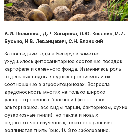
А.И. Полинова, Д.Р. Загирова, Л.Ю. Кокаева, И.И.
Бусько, И.В. Леванцевич, С.Н. Еланский
За последние годы в Беларуси заметно
ухудшилось фитосанитарное состояние посадок
картофеля и семенного фонда. Изменилась роль
отдельных видов вредных организмов и их
соотношение в агрофитоценозах. Возросла
вредоносность многих не только широко
распространённых болезней (фитофтороз,
альтернариоз, все виды парши, бактериозы, сухие
фузариозные гнили), но также и новых
недостаточно изученных, таких как раневая
водянистая гниль (рис. 1). Это заболевание,