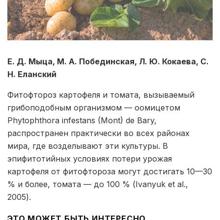
Е. Д. Мыца, М. А. Побединская, Л. Ю. Кокаева, С.
Н. Еланский
Фитофтороз картофеля и томата, вызываемый
грибоподобным организмом — оомицетом
Phytophthora infestans (Mont) de Bary,
распространен практически во всех районах
мира, где возделывают эти культуры. В
эпифитотийных условиях потери урожая
картофеля от фитофтороза могут достигать 10—30
% и более, томата — до 100 % (Ivanyuk et al.,
2005).
ЭТО МОЖЕТ БЫТЬ ИНТЕРЕСНО