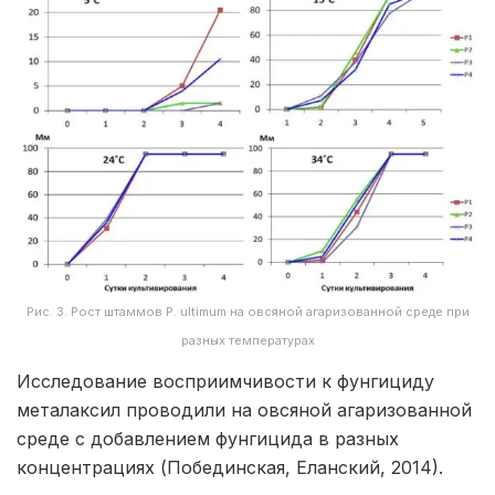
Рис. 3. Рост штаммов P. ultimum на овсяной агаризованной среде при
разных температурах
Исследование восприимчивости к фунгициду
металаксил проводили на овсяной агаризованной
среде с добавлением фунгицида в разных
концентрациях (Побединская, Еланский, 2014).