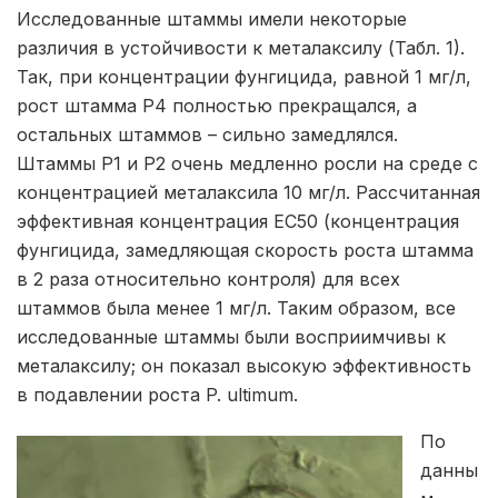
Исследованные штаммы имели некоторые
различия в устойчивости к металаксилу (Табл. 1).
Так, при концентрации фунгицида, равной 1 мг/л,
рост штамма P4 полностью прекращался, а
остальных штаммов – сильно замедлялся.
Штаммы Р1 и Р2 очень медленно росли на среде с
концентрацией металаксила 10 мг/л. Рассчитанная
эффективная концентрация ЕС50 (концентрация
фунгицида, замедляющая скорость роста штамма
в 2 раза относительно контроля) для всех
штаммов была менее 1 мг/л. Таким образом, все
исследованные штаммы были восприимчивы к
металаксилу; он показал высокую эффективность
в подавлении роста P. ultimum.
По
данны