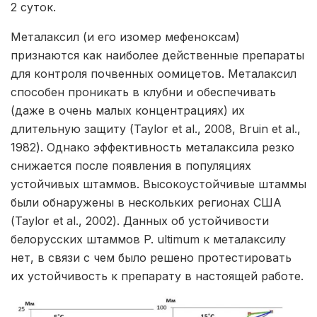
2 суток.
Металаксил (и его изомер мефеноксам)
признаются как наиболее действенные препараты
для контроля почвенных оомицетов. Металаксил
способен проникать в клубни и обеспечивать
(даже в очень малых концентрациях) их
длительную защиту (Taylor et al., 2008, Bruin et al.,
1982). Однако эффективность металаксила резко
снижается после появления в популяциях
устойчивых штаммов. Высокоустойчивые штаммы
были обнаружены в нескольких регионах США
(Taylor et al., 2002). Данных об устойчивости
белорусских штаммов P. ultimum к металаксилу
нет, в связи с чем было решено протестировать
их устойчивость к препарату в настоящей работе.