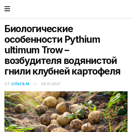
Биологические
особенности Pythium
ultimum Trow –
возбудителя водянистой
гнили клубней картофеля
ОТ
ОЛЬГА М.
05.01.2021