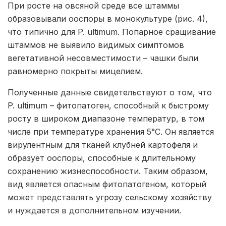
При росте на овсяной среде все штаммы
образовывали ооспоры в монокультуре (рис. 4),
что типично для P. ultimum. Попарное сращивание
штаммов не выявило видимых симптомов
вегетативной несовместимости – чашки были
равномерно покрыты мицелием.
Полученные данные свидетельствуют о том, что
P. ultimum – фитопатоген, способный к быстрому
росту в широком диапазоне температур, в том
числе при температуре хранения 5°С. Он является
вирулентным для тканей клубней картофеля и
образует ооспоры, способные к длительному
сохранению жизнеспособности. Таким образом,
вид является опасным фитопатогеном, который
может представлять угрозу сельскому хозяйству
и нуждается в дополнительном изучении.