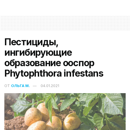
Пестициды,
ингибирующие
образование ооспор
Phytophthora infestans
ОТ
ОЛЬГА М.
04.01.2021