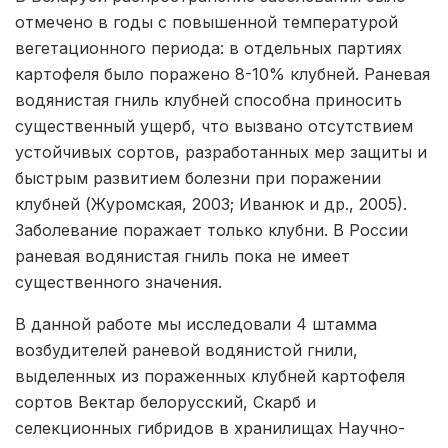
отмечено в годы с повышенной температурой
вегетационного периода: в отдельных партиях
картофеля было поражено 8-10% клубней. Раневая
водянистая гниль клубней способна приносить
существенный ущерб, что вызвано отсутствием
устойчивых сортов, разработанных мер защиты и
быстрым развитием болезни при поражении
клубней (Журомская, 2003; Иванюк и др., 2005).
Заболевание поражает только клубни. В России
раневая водянистая гниль пока не имеет
существенного значения.
В данной работе мы исследовали 4 штамма
возбудителей раневой водянистой гнили,
выделенных из пораженных клубней картофеля
сортов Вектар белорусский, Скарб и
селекционных гибридов в хранилищах Научно-