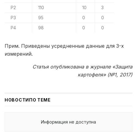
P2
110
10
3
P3
95
0
0
P4
98
0
0
Прим. Приведены усредненные данные для 3-х
измерений.
Статья опубликована в журнале «Защита
картофеля» (№1, 2017)
НОВОСТИ
ПО ТЕМЕ
Информация не доступна