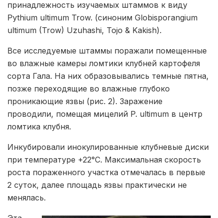
принадлежность изучаемых штаммов к виду
Pythium ultimum Trow. (синоним Globisporangium
ultimum (Trow) Uzuhashi, Tojo & Kakish).
Все исследуемые штаммы поражали помещенные
во влажные камеры ломтики клубней картофеля
сорта Гала. На них образовывались темные пятна,
позже переходящие во влажные глубоко
проникающие язвы (рис. 2). Заражение
проводили, помещая мицелий P. ultimum в центр
ломтика клубня.
Инкубировали инокулированные клубневые диски
при температуре +22°С. Максимальная скорость
роста пораженного участка отмечалась в первые
2 суток, далее площадь язвы практически не
менялась.
Эта