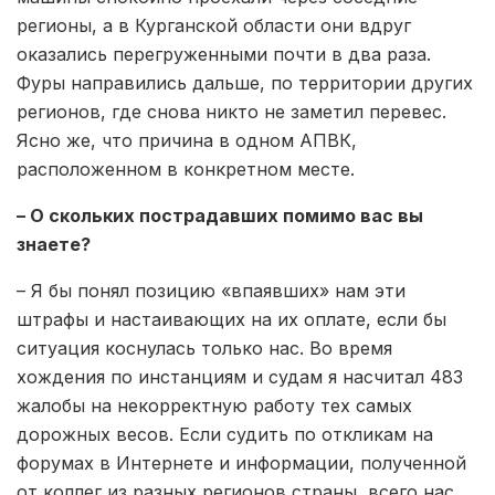
регионы, а в Курганской области они вдруг
оказались перегруженными почти в два раза.
Фуры направились дальше, по территории других
регионов, где снова никто не заметил перевес.
Ясно же, что причина в одном АПВК,
расположенном в конкретном месте.
– О скольких пострадавших помимо вас вы
знаете?
– Я бы понял позицию «впаявших» нам эти
штрафы и настаивающих на их оплате, если бы
ситуация коснулась только нас. Во время
хождения по инстанциям и судам я насчитал 483
жалобы на некорректную работу тех самых
дорожных весов. Если судить по откликам на
форумах в Интернете и информации, полученной
от коллег из разных регионов страны, всего нас