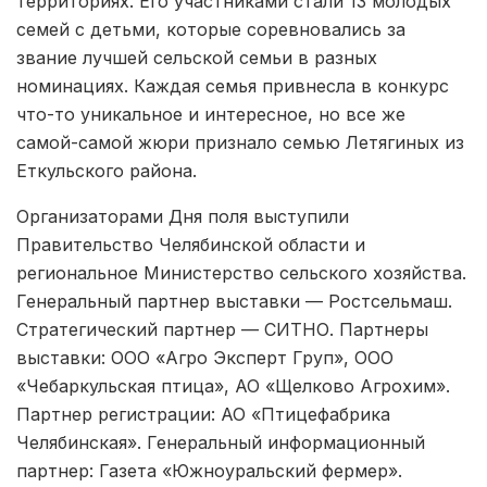
территориях. Его участниками стали 13 молодых
семей с детьми, которые соревновались за
звание лучшей сельской семьи в разных
номинациях. Каждая семья привнесла в конкурс
что-то уникальное и интересное, но все же
самой-самой жюри признало семью Летягиных из
Еткульского района.
Организаторами Дня поля выступили
Правительство Челябинской области и
региональное Министерство сельского хозяйства.
Генеральный партнер выставки — Ростсельмаш.
Стратегический партнер — СИТНО. Партнеры
выставки: ООО «Агро Эксперт Груп», ООО
«Чебаркульская птица», АО «Щелково Агрохим».
Партнер регистрации: АО «Птицефабрика
Челябинская». Генеральный информационный
партнер: Газета «Южноуральский фермер».