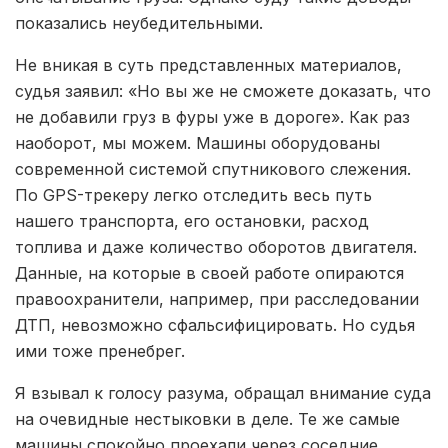
показались неубедительными.
Не вникая в суть представленных материалов,
судья заявил: «Но вы же не сможете доказать, что
не добавили груз в фуры уже в дороге». Как раз
наоборот, мы можем. Машины оборудованы
современной системой спутникового слежения.
По GPS-трекеру легко отследить весь путь
нашего транспорта, его остановки, расход
топлива и даже количество оборотов двигателя.
Данные, на которые в своей работе опираются
правоохранители, например, при расследовании
ДТП, невозможно сфальсифицировать. Но судья
ими тоже пренебрег.
Я взывал к голосу разума, обращал внимание суда
на очевидные нестыковки в деле. Те же самые
машины спокойно проехали через соседние