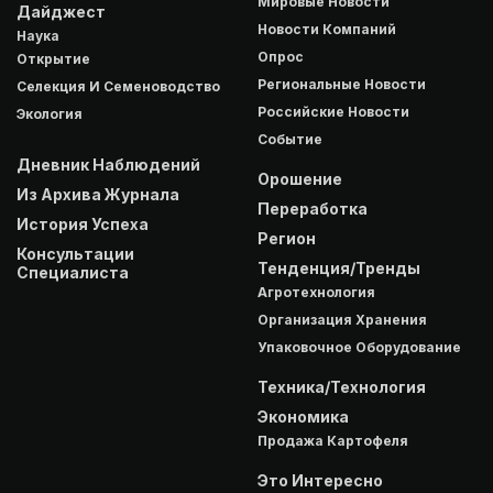
Мировые Новости
Дайджест
Новости Компаний
Наука
Опрос
Открытие
Региональные Новости
Селекция И Семеноводство
Российские Новости
Экология
Событие
Дневник Наблюдений
Орошение
Из Архива Журнала
Переработка
История Успеха
Регион
Консультации
Тенденция/Тренды
Специалиста
Агротехнология
Организация Хранения
Упаковочное Оборудование
Техника/Технология
Экономика
Продажа Картофеля
Это Интересно