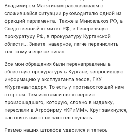
Владимиром Матягиным рассказываем о
сложившейся ситуации руководителю одной из
фракций парламента. Также в Минсельхоз РФ, в
Следственный комитет РФ, в Генеральную
прокуратуру РФ, в прокуратуру Курганской
области… Знаете, наверное, легче перечислить
тех, кому я еще не писал.
Все мои обращения были перенаправлены в
областную прокуратуру в Кургане, запросившую
информацию у эксплуатанта весов, ГКУ
«Курганавтодор». То есть у противостоящей нам
стороны. Там изложили свою версию
произошедшего, которую, словно в издевку,
переслали в Агрофирму «КРиММ». Круг замкнулся,
нас опять никто не захотел слушать.
Размер наших штрафов удвоился и теперь