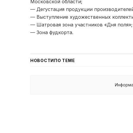
Московской области;
— Дегустация продукции производителе
— Выступление художественных коллекти
— Шатровая зона участников «Дня поля»;
— Зона фудкорта.
НОВОСТИ
ПО ТЕМЕ
Информа