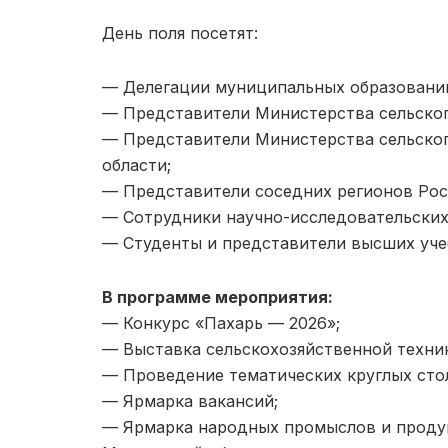
День поля посетят:
— Делегации муниципальных образований
— Представители Министерства сельског
— Представители Министерства сельског
области;
— Представители соседних регионов Рос
— Сотрудники научно-исследовательских
— Студенты и представители высших уче
В программе мероприятия:
— Конкурс «Пахарь — 2026»;
— Выставка сельскохозяйственной техни
— Проведение тематических круглых сто
— Ярмарка вакансий;
— Ярмарка народных промыслов и проду