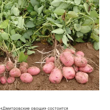
га «Дмитровские овощи» состоится