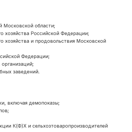
 Московской области;
о хозяйства Российской Федерации;
о хозяйства и продовольствия Московской
сийской Федерации;
 организаций;
бных заведений.
ки, включая демопоказы;
лов;
кции К(Ф)Х и сельхозтоваропроизводителей