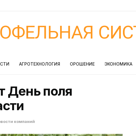
ТОФЕЛЬНАЯ СИС
ОСТИ
АГРОТЕХНОЛОГИЯ
ОРОШЕНИЕ
ЭКОНОМИКА
т День поля
асти
овости компаний