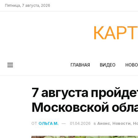
Пятница, 7 августа, 2026
КАР
ГЛАВНАЯ
ВИДЕО
НОВ
7 августа пройде
Московской обл
ОТ
ОЛЬГА М.
01.04.2026
в
Анонс
,
Новости
,
Н