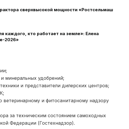
 трактора сверхвысокой мощности «Ростсельмаш
 каждого, кто работает на земле»: Елена
ле-2026»
ии;
и минеральных удобрений;
техники и представители дилерских центров;
К;
о ветеринарному и фитосанитарному надзору
ора за техническим состоянием самоходных
кой Федерации (Гостехнадзор).