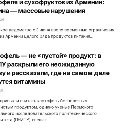
офеля и сухофруктов из Армении:
ина — массовые нарушения
026
кое ведомство с 3 июня ввело временные ограничения
 из Армении целого ряда продуктов питания....
офель — не «пустой» продукт: в
У раскрыли его неожиданную
зу и рассказали, где на самом деле
утся витамины
26
привыкли считать картофель бесполезным
листым продуктом, однако ученые Пермского
льного исследовательского политехнического
итета (ПНИПУ) спешат...