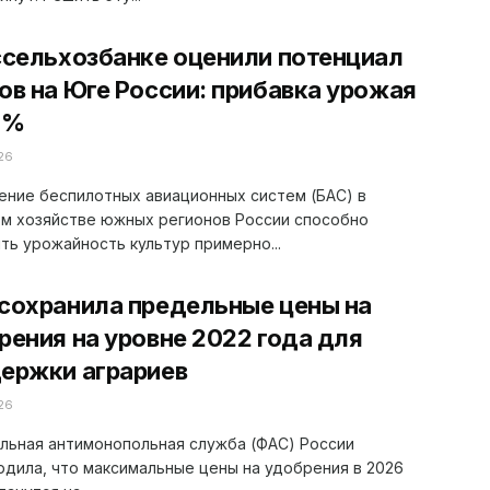
ссельхозбанке оценили потенциал
ов на Юге России: прибавка урожая
5%
26
ние беспилотных авиационных систем (БАС) в
ом хозяйстве южных регионов России способно
ть урожайность культур примерно...
сохранила предельные цены на
рения на уровне 2022 года для
ержки аграриев
26
льная антимонопольная служба (ФАС) России
дила, что максимальные цены на удобрения в 2026