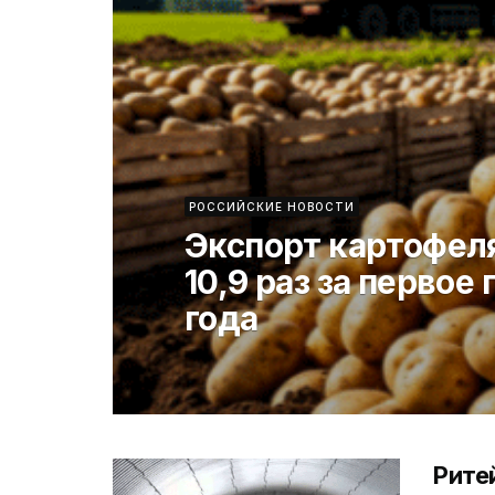
РОССИЙСКИЕ НОВОСТИ
Экспорт картофеля
10,9 раз за первое
года
Рите