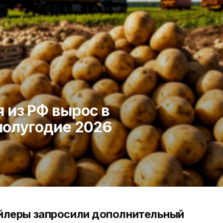
 из РФ вырос в
 полугодие 2026
йлеры запросили дополнительный