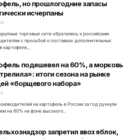
офель, но прошлогодние запасы
тически исчерпаны
26
крупные торговые сети обратились к российским
дителям с просьбой о поставках дополнительных
 картофеля,...
офель подешевел на 60%, а морковь
трелила»: итоги сезона на рынке
ей «борщевого набора»
26
оизводителей на картофель в России за год рухнули
ем на 60% на фоне высокого...
ельхознадзор запретил ввоз яблок,