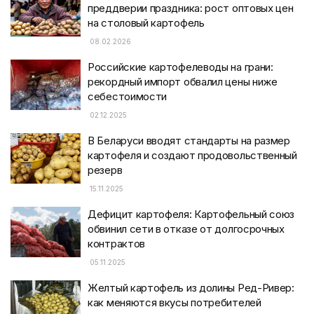
преддверии праздника: рост оптовых цен
на столовый картофель
08.02.2026
Российские картофелеводы на грани:
рекордный импорт обвалил цены ниже
себестоимости
02.12.2025
В Беларуси вводят стандарты на размер
картофеля и создают продовольственный
резерв
15.11.2025
Дефицит картофеля: Картофельный союз
обвинил сети в отказе от долгосрочных
контрактов
05.11.2025
Желтый картофель из долины Ред-Ривер:
как меняются вкусы потребителей