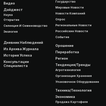
Государство
Видео
Мировые Новости
Дайджест
Новости Компаний
Наука
Опрос
Открытие
Региональные Новости
Селекция И Семеноводство
Российские Новости
Экология
Событие
Дневник Наблюдений
Орошение
Из Архива Журнала
Переработка
История Успеха
Регион
Консультации
Тенденция/Тренды
Специалиста
Агротехнология
Организация Хранения
Упаковочное Оборудование
Техника/Технология
Экономика
Продажа Картофеля