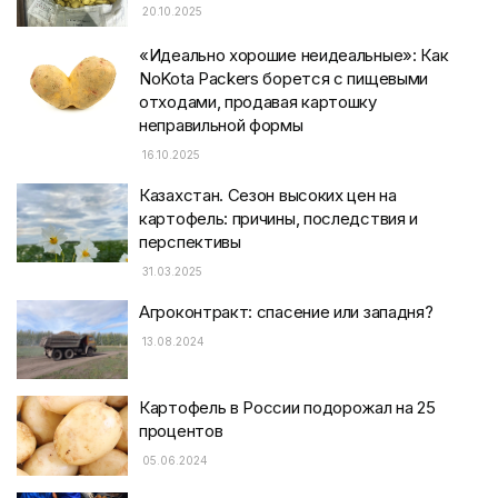
20.10.2025
«Идеально хорошие неидеальные»: Как
NoKota Packers борется с пищевыми
отходами, продавая картошку
неправильной формы
16.10.2025
Казахстан. Сезон высоких цен на
картофель: причины, последствия и
перспективы
31.03.2025
Агроконтракт: спасение или западня?
13.08.2024
Картофель в России подорожал на 25
процентов
05.06.2024