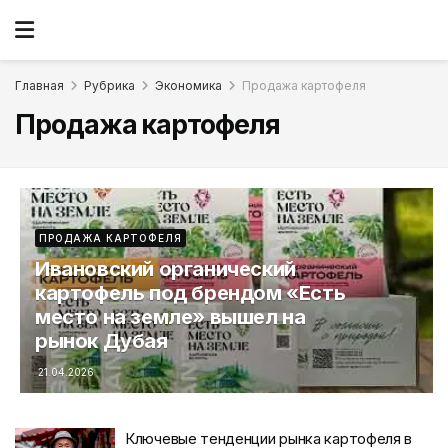
Главная
Рубрика
Экономика
Продажа картофеля
Продажа картофеля
ПРОДАЖА КАРТОФЕЛЯ
Ивановский органический
картофель под брендом «Есть
место на земле» вышел на
рынок Дубая
21.04.2026
Ключевые тенденции рынка картофеля в