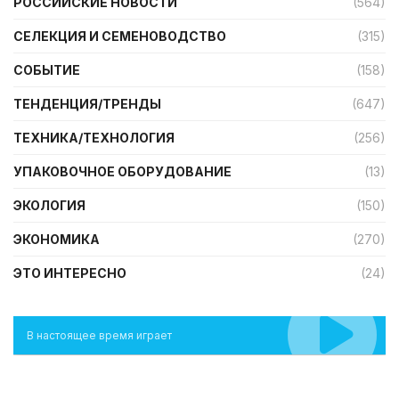
РОССИЙСКИЕ НОВОСТИ
(564)
СЕЛЕКЦИЯ И СЕМЕНОВОДСТВО
(315)
СОБЫТИЕ
(158)
ТЕНДЕНЦИЯ/ТРЕНДЫ
(647)
ТЕХНИКА/ТЕХНОЛОГИЯ
(256)
УПАКОВОЧНОЕ ОБОРУДОВАНИЕ
(13)
ЭКОЛОГИЯ
(150)
ЭКОНОМИКА
(270)
ЭТО ИНТЕРЕСНО
(24)
В настоящее время играет