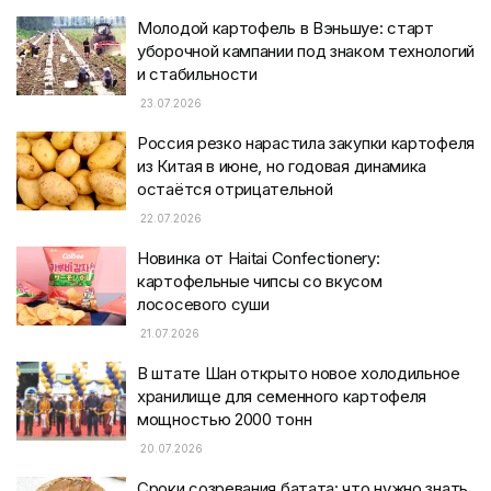
Молодой картофель в Вэньшуе: старт
уборочной кампании под знаком технологий
и стабильности
23.07.2026
Россия резко нарастила закупки картофеля
из Китая в июне, но годовая динамика
остаётся отрицательной
22.07.2026
Новинка от Haitai Confectionery:
картофельные чипсы со вкусом
лососевого суши
21.07.2026
В штате Шан открыто новое холодильное
хранилище для семенного картофеля
мощностью 2000 тонн
20.07.2026
Сроки созревания батата: что нужно знать