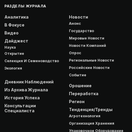
РАЗДЕЛЫ ЖУРНАЛА
Аналитика
Новости
Анонс
В Фокусе
Государство
Видео
Мировые Новости
Дайджест
Новости Компаний
Наука
Опрос
Открытие
Региональные Новости
Селекция И Семеноводство
Российские Новости
Экология
Событие
Дневник Наблюдений
Орошение
Из Архива Журнала
Переработка
История Успеха
Регион
Консультации
Тенденция/Тренды
Специалиста
Агротехнология
Организация Хранения
Упаковочное Оборудование