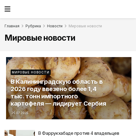
Главная
Рубрика
Новости
Мировые новости
Мировые новости
МИРОВЫЕ НОВОСТИ
В Калининградскую область в
2026 году ввезено более 1,4
тыс. тонн импортного
картофеля — лидирует Сербия
25.07.2026
В Фаррукхабаде против 4 владельцев