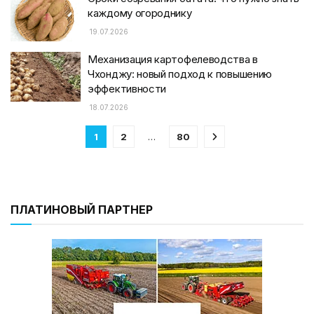
каждому огороднику
19.07.2026
Механизация картофелеводства в
Чхонджу: новый подход к повышению
эффективности
18.07.2026
1
2
…
80
ПЛАТИНОВЫЙ ПАРТНЕР