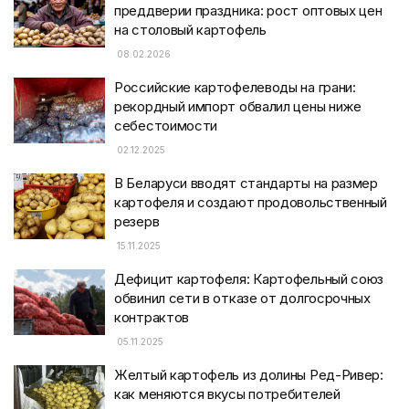
преддверии праздника: рост оптовых цен
на столовый картофель
08.02.2026
Российские картофелеводы на грани:
рекордный импорт обвалил цены ниже
себестоимости
02.12.2025
В Беларуси вводят стандарты на размер
картофеля и создают продовольственный
резерв
15.11.2025
Дефицит картофеля: Картофельный союз
обвинил сети в отказе от долгосрочных
контрактов
05.11.2025
Желтый картофель из долины Ред-Ривер:
как меняются вкусы потребителей