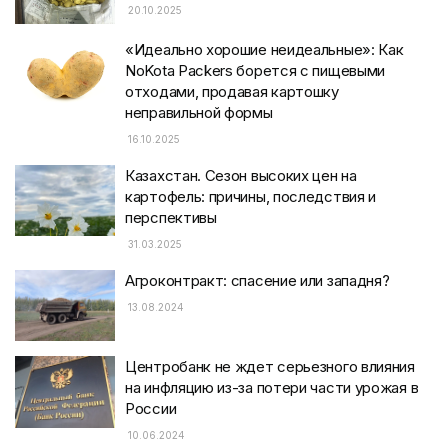
20.10.2025
«Идеально хорошие неидеальные»: Как
NoKota Packers борется с пищевыми
отходами, продавая картошку
неправильной формы
16.10.2025
Казахстан. Сезон высоких цен на
картофель: причины, последствия и
перспективы
31.03.2025
Агроконтракт: спасение или западня?
13.08.2024
Центробанк не ждет серьезного влияния
на инфляцию из-за потери части урожая в
России
10.06.2024