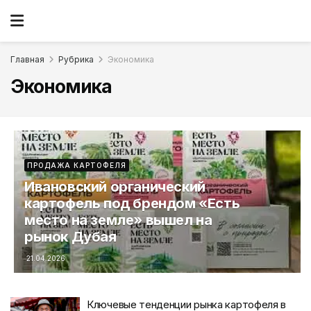
Главная
Рубрика
Экономика
Экономика
ПРОДАЖА КАРТОФЕЛЯ
Ивановский органический
картофель под брендом «Есть
место на земле» вышел на
рынок Дубая
21.04.2026
Ключевые тенденции рынка картофеля в