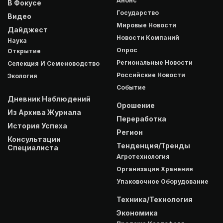
Анонс
В Фокусе
Государство
Видео
Мировые Новости
Дайджест
Новости Компаний
Наука
Опрос
Открытие
Региональные Новости
Селекция И Семеноводство
Российские Новости
Экология
Событие
Дневник Наблюдений
Орошение
Из Архива Журнала
Переработка
История Успеха
Регион
Консультации
Тенденция/Тренды
Специалиста
Агротехнология
Организация Хранения
Упаковочное Оборудование
Техника/Технология
Экономика