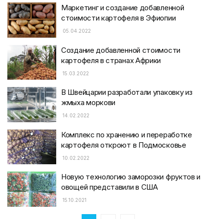
Маркетинг и создание добавленной
стоимости картофеля в Эфиопии
05.04.2022
Создание добавленной стоимости
картофеля в странах Африки
15.03.2022
В Швейцарии разработали упаковку из
жмыха моркови
14.02.2022
Комплекс по хранению и переработке
картофеля откроют в Подмосковье
10.02.2022
Новую технологию заморозки фруктов и
овощей представили в США
15.10.2021