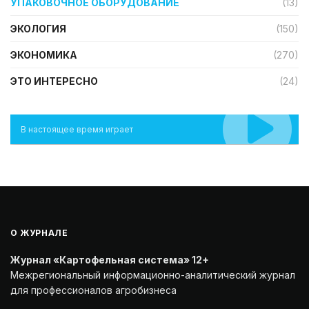
УПАКОВОЧНОЕ ОБОРУДОВАНИЕ
(13)
ЭКОЛОГИЯ
(150)
ЭКОНОМИКА
(270)
ЭТО ИНТЕРЕСНО
(24)
В настоящее время играет
О ЖУРНАЛЕ
Журнал «Картофельная система» 12+
Межрегиональный информационно-аналитический журнал
для профессионалов агробизнеса