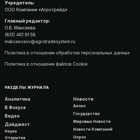
Учредитель:
ООО Компания «Агротрейд»
Главный редактор:
О.В. Максаева
(831) 461 91 58
maksaevaov@agrotradesystem.ru
Политика в отношении обработки персональных данных
Политика в отношении файлов Cookie
РАЗДЕЛЫ ЖУРНАЛА
Аналитика
Новости
Анонс
В Фокусе
Государство
Видео
Мировые Новости
Дайджест
Новости Компаний
Наука
Опрос
Открытие