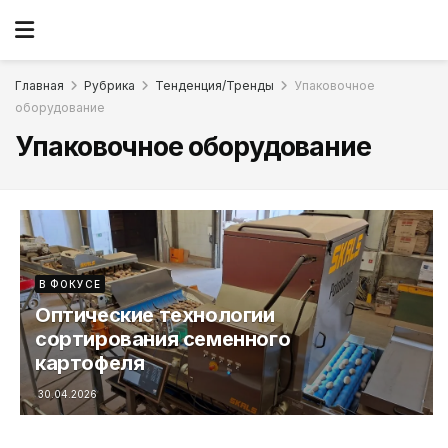
Главная
Рубрика
Тенденция/Тренды
Упаковочное
оборудование
Упаковочное оборудование
В ФОКУСЕ
Оптические технологии
сортирования семенного
картофеля
30.04.2026