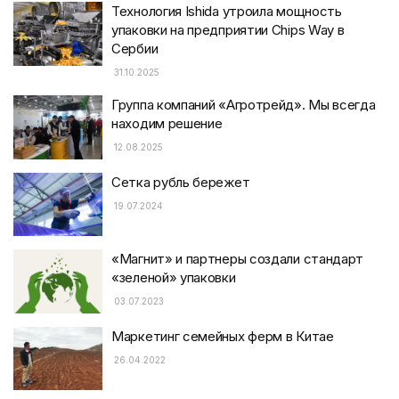
Технология Ishida утроила мощность
упаковки на предприятии Chips Way в
Сербии
31.10.2025
Группа компаний «Агротрейд». Мы всегда
находим решение
12.08.2025
Сетка рубль бережет
19.07.2024
«Магнит» и партнеры создали стандарт
«зеленой» упаковки
03.07.2023
Маркетинг семейных ферм в Китае
26.04.2022