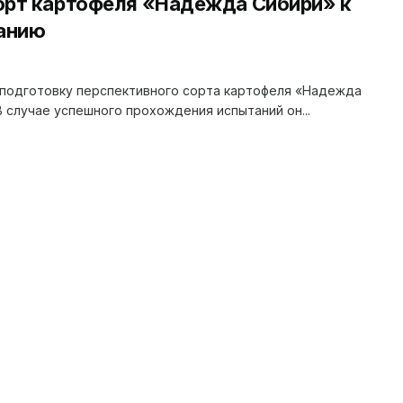
орт картофеля «Надежда Сибири» к
анию
подготовку перспективного сорта картофеля «Надежда
 случае успешного прохождения испытаний он...