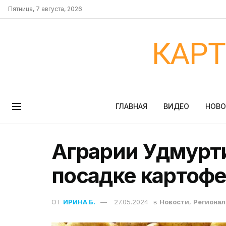
Пятница, 7 августа, 2026
КАР
ГЛАВНАЯ
ВИДЕО
НОВ
Аграрии Удмурт
посадке картофе
ОТ
ИРИНА Б.
27.05.2024
в
Новости
,
Регионал