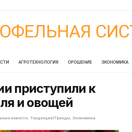
ТОФЕЛЬНАЯ СИС
ОСТИ
АГРОТЕХНОЛОГИЯ
ОРОШЕНИЕ
ЭКОНОМИКА
ии приступили к
ля и овощей
ьные новости
,
Тенденция/Тренды
,
Экономика