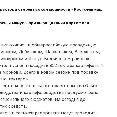
 трактора сверхвысокой мощности «Ростсельмаш
юсы и минусы при выращивании картофеля
 включились в общероссийскую посадочную
гинском, Дебесском, Шарканском, Вавожском,
Кизнерском и Якшур-Бодьинском районах.
ели успели посадить 952 гектара картофеля, 4
в моркови. Всего в новом сезоне под посадку
ыс. гектаров.
седателя регионального правительства Ольга
щеводства и картофелеводства предусмотрено
регионального бюджетов. На сегодня до
тих средств.
меры и сельхозпредприятия могут проводить