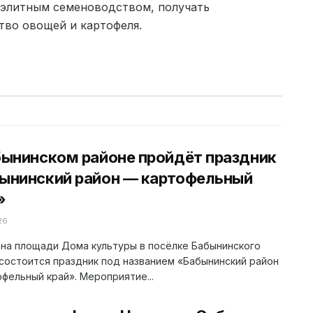
 элитным семеноводством, получать
во овощей и картофеля.
бынинском районе пройдёт праздник
ынинский район — картофельный
»
26
 на площади Дома культуры в посёлке Бабынинского
состоится праздник под названием «Бабынинский район
фельный край». Мероприятие...