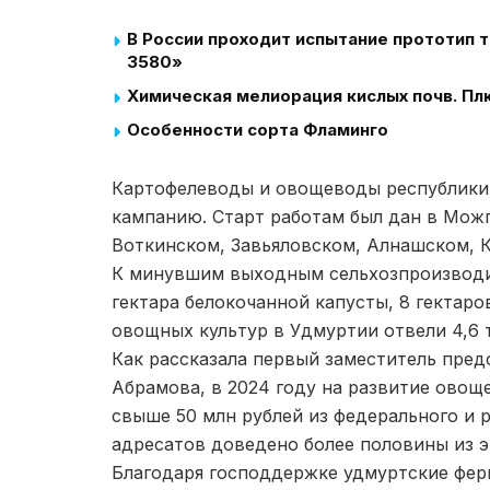
В России проходит испытание прототип
3580»
Химическая мелиорация кислых почв. Пл
Особенности сорта Фламинго
Картофелеводы и овощеводы республики
кампанию. Старт работам был дан в Мож
Воткинском, Завьяловском, Алнашском, 
К минувшим выходным сельхозпроизводит
гектара белокочанной капусты, 8 гектаро
овощных культур в Удмуртии отвели 4,6 т
Как рассказала первый заместитель пред
Абрамова, в 2024 году на развитие ово
свыше 50 млн рублей из федерального и 
адресатов доведено более половины из э
Благодаря господдержке удмуртские фер