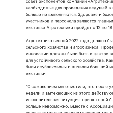
совет экспонентов компании «Агритехник
необходимые для проведения ведущей в 
больше не выполняются. Здоровье и безо
участников и персонала являются главны
выставка Агротехники пройдет с 12 по 18
Агротехника весной 2022 года должна б
сельского хозяйства и агробизнеса. Проф
инновации должны были быть в центре в
для устойчивого сельского хозяйства. Ка
были опубликованы и вызвали большой и
выставки.
“С сожалением мы отметили, что после у
недели и вытекающих из этого действую
исключительная ситуация, при которой 
больше невозможно. Вместе с Ассоциаци
консультативным советом экспонентов в