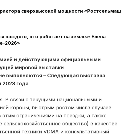
 трактора сверхвысокой мощности «Ростсельмаш
 каждого, кто работает на земле»: Елена
ле-2026»
демией и действующими официальными
дущей мировой выставки
 не выполняются – Следующая выставка
я 2023 года
ся. В связи с текущими национальными и
ией короны, быстрым ростом числа случаев
 этим ограничениями на поездки, а также
 сельскохозяйственное общество) в качестве
ственной техники VDMA и консультативный