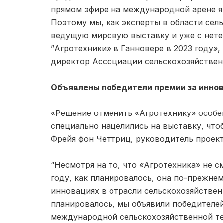
прямом эфире на международной арене яв
Поэтому мы, как эксперты в области се
ведущую мировую выставку и уже с нет
”Агротехники» в Ганновере в 2023 году»
директор Ассоциации сельскохозяйстве
Объявлены победители премии за иннов
«Решение отменить «Агротехнику» особе
специально нацелились на выставку, что
Фрейя фон Четтриц, руководитель проект
“Несмотря на то, что «Агротехника» не 
году, как планировалось, она по-прежне
инновациях в отрасли сельскохозяйствен
планировалось, мы объявили победителе
международной сельскохозяйственной т