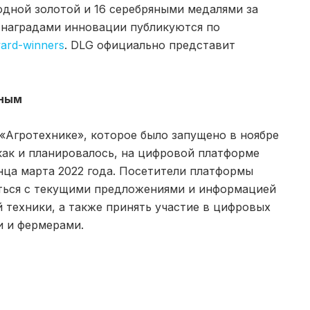
одной золотой и 16 серебряными медалями за
 наградами инновации публикуются по
ward-winners
. DLG официально представит
пным
«Агротехнике», которое было запущено в ноябре
 как и планировалось, на цифровой платформе
онца марта 2022 года. Посетители платформы
ться с текущими предложениями и информацией
 техники, а также принять участие в цифровых
и и фермерами.