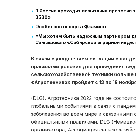
В России проходит испытание прототип
3580»
Особенности сорта Фламинго
«Мы хотим быть надежным партнером для
Сайгашова о «Сибирской аграрной неде
В связи с ухудшением ситуации с пан
правилами условия для проведения ве
сельскохозяйственной техники больше
«Агротехника» пройдет с 12 по 18 ноябр
(DLG). Агротехника 2022 года не состоит
глобальными событиями в связи с пандем
заболевания во всем мире и связанными с
официальными правилами, DLG (Немецкое
организатора, Ассоциация сельскохозяй