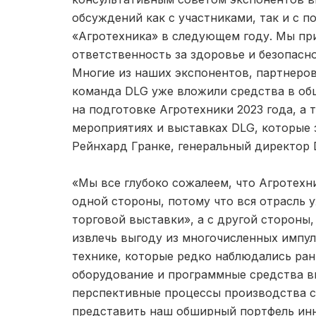
обсуждений как с участниками, так и с 
«Агротехника» в следующем году. Мы пр
ответственность за здоровье и безопасно
Многие из наших экспонентов, партнеров,
команда DLG уже вложили средства в об
на подготовке Агротехники 2023 года, а
мероприятиях и выставках DLG, которые 
Рейнхард Гранке, генеральный директор 
«Мы все глубоко сожалеем, что Агротехни
одной стороны, потому что вся отрасль 
торговой выставки», а с другой стороны
извлечь выгоду из многочисленных импу
технике, которые редко наблюдались ра
оборудование и программные средства в
перспективные процессы производства с
представить наш обширный портфель ин