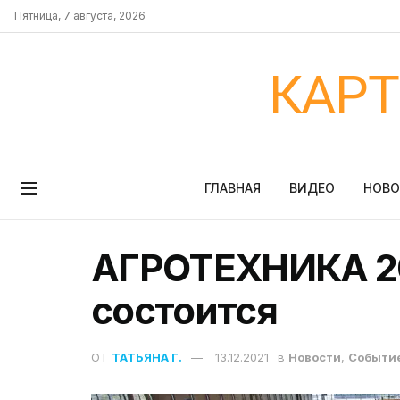
Пятница, 7 августа, 2026
КАР
ГЛАВНАЯ
ВИДЕО
НОВ
АГРОТЕХНИКА 20
состоится
ОТ
ТАТЬЯНА Г.
13.12.2021
в
Новости
,
Событи