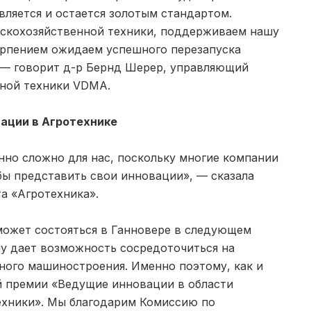
ляется и остается золотым стандартом.
льскохозяйственной техники, поддерживаем нашу
ерпением ожидаем успешного перезапуска
, — говорит д-р Бернд Шерер, управляющий
нной техники VDMA.
ации в Агротехнике
нно сложно для нас, поскольку многие компании
бы представить свои инновации», — сказала
а «Агротехника».
сможет состояться в Ганновере в следующем
му дает возможность сосредоточиться на
ного машиностроения. Именно поэтому, как и
й премии «Ведущие инновации в области
ехники». Мы благодарим Комиссию по