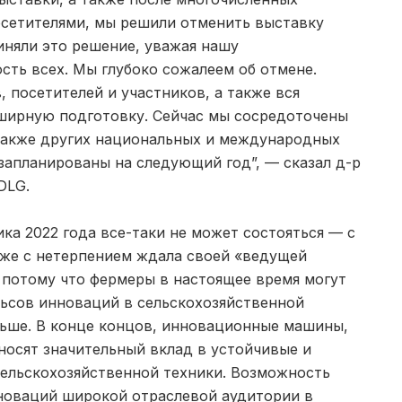
посетителями, мы решили отменить выставку
иняли это решение, уважая нашу
сть всех. Мы глубоко сожалеем об отмене.
 посетителей и участников, а также вся
ширную подготовку. Сейчас мы сосредоточены
 также других национальных и международных
запланированы на следующий год”, — сказал д-р
DLG.
ка 2022 года все-таки не может состояться — с
уже с нетерпением ждала своей «ведущей
, потому что фермеры в настоящее время могут
льсов инноваций в сельскохозяйственной
ньше. В конце концов, инновационные машины,
носят значительный вклад в устойчивые и
ельскохозяйственной техники. Возможность
новаций широкой отраслевой аудитории в