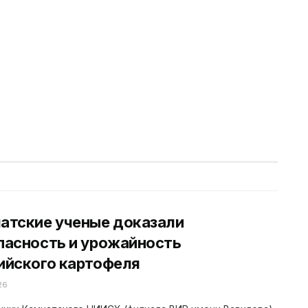
атские ученые доказали
пасность и урожайность
ийского картофеля
26