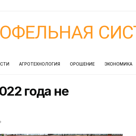
ТОФЕЛЬНАЯ СИС
ОСТИ
АГРОТЕХНОЛОГИЯ
ОРОШЕНИЕ
ЭКОНОМИКА
22 года не
е