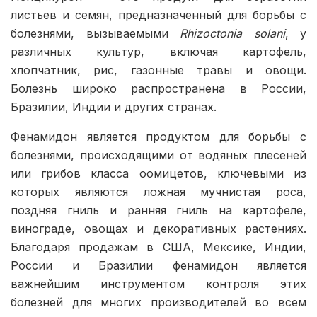
листьев и семян, предназначенный для борьбы с
болезнями, вызываемыми
Rhizoctonia solani
, у
различных культур, включая картофель,
хлопчатник, рис, газонные травы и овощи.
Болезнь широко распространена в России,
Бразилии, Индии и других странах.
Фенамидон является продуктом для борьбы с
болезнями, происходящими от водяных плесеней
или грибов класса оомицетов, ключевыми из
которых являются ложная мучнистая роса,
поздняя гниль и ранняя гниль на картофеле,
винограде, овощах и декоративных растениях.
Благодаря продажам в США, Мексике, Индии,
России и Бразилии фенамидон является
важнейшим инструментом контроля этих
болезней для многих производителей во всем