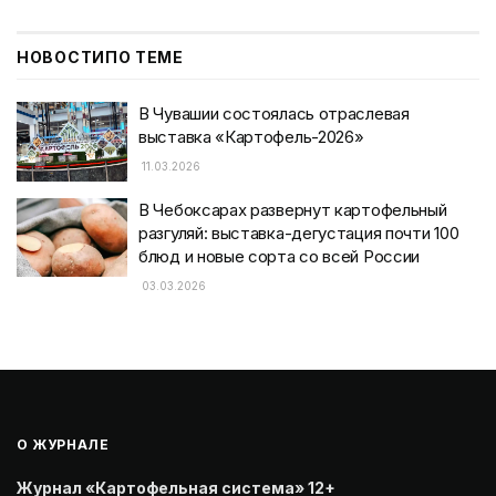
НОВОСТИ
ПО ТЕМЕ
В Чувашии состоялась отраслевая
выставка «Картофель-2026»
11.03.2026
В Чебоксарах развернут картофельный
разгуляй: выставка-дегустация почти 100
блюд и новые сорта со всей России
03.03.2026
О ЖУРНАЛЕ
Журнал «Картофельная система» 12+