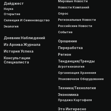
Мировые Новости
Дайджест
Новости Компаний
Наука
Опрос
Открытие
Региональные Новости
Селекция И Семеноводство
Российские Новости
Экология
Событие
Дневник Наблюдений
Орошение
Из Архива Журнала
Переработка
История Успеха
Регион
Консультации
Тенденция/Тренды
Специалиста
Агротехнология
Организация Хранения
Упаковочное Оборудование
Техника/Технология
Экономика
Продажа Картофеля
Это Интересно