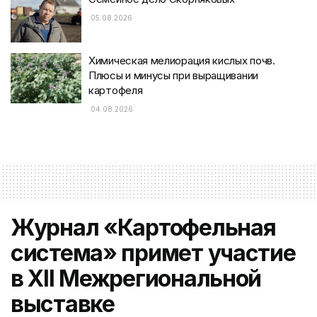
05.08.2026
Химическая мелиорация кислых почв.
Плюсы и минусы при выращивании
картофеля
04.08.2026
Журнал «Картофельная
система» примет участие
в ХII Межрегиональной
выставке