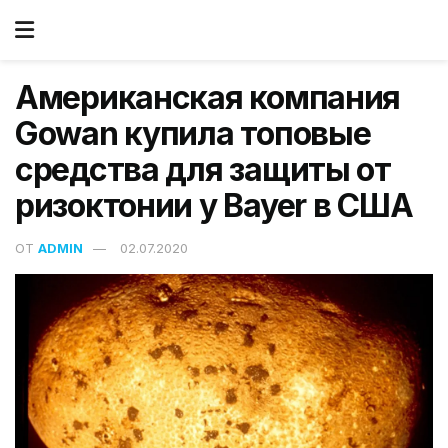
Американская компания
Gowan купила топовые
средства для защиты от
ризоктонии у Bayer в США
ОТ
ADMIN
02.07.2020