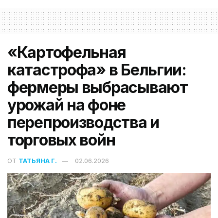
«Картофельная
катастрофа» в Бельгии:
фермеры выбрасывают
урожай на фоне
перепроизводства и
торговых войн
ОТ
ТАТЬЯНА Г.
02.06.2026