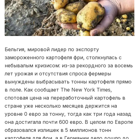
Бельгия, мировой лидер по экспорту
замороженного картофеля фри, столкнулась с
небывалым кризисом: из-за рекордного за восемь
лет урожая и отсутствия спроса фермеры
вынуждены выбрасывать тонны картофеля прямо
в поле. Как сообщает The New York Times,
спотовая цена на переработочный картофель в
стране уже несколько месяцев держится на
уровне 0 евро за тонну, тогда как три года назад
она достигала почти 600 евро. В целом по Европе
образовался излишек в 5 миллионов тонн
картофеля для фри, а в Германии дело дошло до