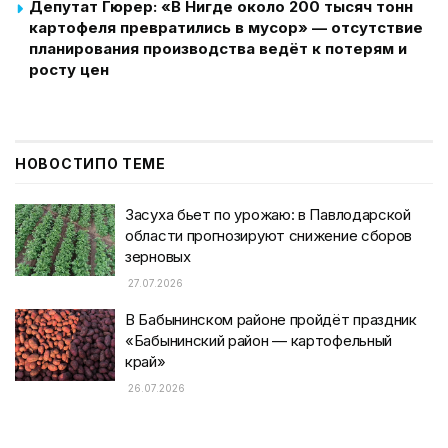
Депутат Гюрер: «В Нигде около 200 тысяч тонн
картофеля превратились в мусор» — отсутствие
планирования производства ведёт к потерям и
росту цен
НОВОСТИ
ПО ТЕМЕ
Засуха бьет по урожаю: в Павлодарской
области прогнозируют снижение сборов
зерновых
27.07.2026
В Бабынинском районе пройдёт праздник
«Бабынинский район — картофельный
край»
26.07.2026