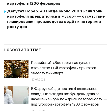
картофель 1200 фермеров
Депутат Гюрер: «В Нигде около 200 тысяч тонн
картофеля превратились в мусор» — отсутствие
планирования производства ведёт к потерям и
росту цен
НОВОСТИ
ПО ТЕМЕ
Российский «Восторг» наступает:
отечественный картофель фри готов
заместить импорт
27.07.2026
В Фаррукхабаде против 4 владельцев
холодных складов возбуждены дела за
нарушение норм пожарной безопасности —
под угрозой картофель 1200 фермеров
25.07.2026