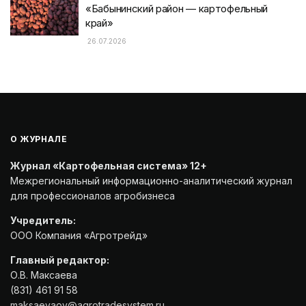
«Бабынинский район — картофельный
край»
26.07.2026
О ЖУРНАЛЕ
Журнал «Картофельная система» 12+
Межрегиональный информационно-аналитический журнал
для профессионалов агробизнеса
Учредитель:
ООО Компания «Агротрейд»
Главный редактор:
О.В. Максаева
(831) 461 91 58
maksaevaov@agrotradesystem.ru