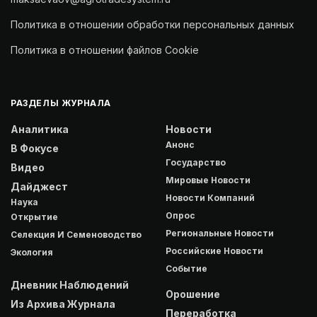
Политика в отношении обработки персональных данных
Политика в отношении файлов Cookie
РАЗДЕЛЫ ЖУРНАЛА
Аналитика
Новости
Анонс
В Фокусе
Государство
Видео
Мировые Новости
Дайджест
Новости Компаний
Наука
Опрос
Открытие
Региональные Новости
Селекция И Семеноводство
Российские Новости
Экология
Событие
Дневник Наблюдений
Орошение
Из Архива Журнала
Переработка