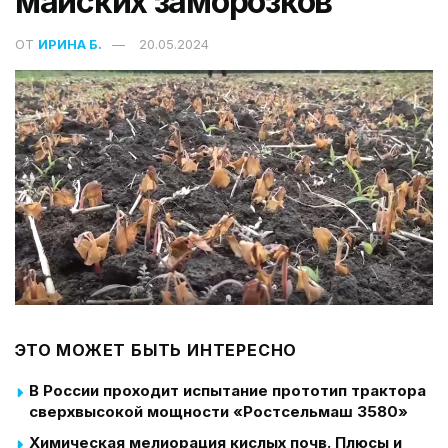
майских заморозков
ОТ
ИРИНА Б.
20.05.2024
ЭТО МОЖЕТ БЫТЬ ИНТЕРЕСНО
В России проходит испытание прототип трактора
сверхвысокой мощности «Ростсельмаш 3580»
Химическая мелиорация кислых почв. Плюсы и