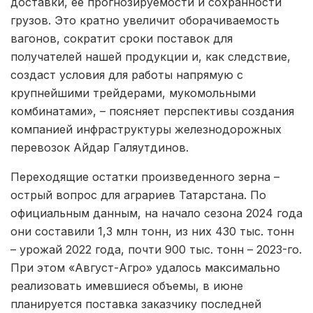
доставки, ее прогнозируемости и сохранности
грузов. Это кратно увеличит оборачиваемость
вагонов, сократит сроки поставок для
получателей нашей продукции и, как следствие,
создаст условия для работы напрямую с
крупнейшими трейдерами, мукомольными
комбинатами», – поясняет перспективы создания
компанией инфраструктуры железнодорожных
перевозок Айдар Галяутдинов.
Переходящие остатки произведенного зерна –
острый вопрос для аграриев Татарстана. По
официальным данным, на начало сезона 2024 года
они составили 1,3 млн тонн, из них 430 тыс. тонн
– урожай 2022 года, почти 900 тыс. тонн – 2023-го.
При этом «Август-Агро» удалось максимально
реализовать имевшиеся объемы, в июне
планируется поставка заказчику последней