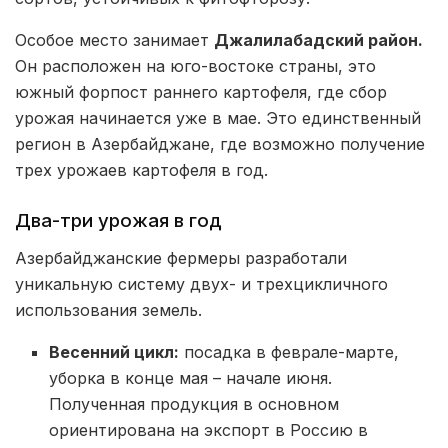
Особое место занимает
Джалилабадский район.
Он расположен на юго-востоке страны, это
южный форпост раннего картофеля, где сбор
урожая начинается уже в мае. Это единственный
регион в Азербайджане, где возможно получение
трех урожаев картофеля в год.
Два-три урожая в год
Азербайджанские фермеры разработали
уникальную систему двух- и трехцикличного
использования земель.
Весенний цикл:
посадка в феврале-марте,
уборка в конце мая – начале июня.
Полученная продукция в основном
ориентирована на экспорт в Россию в