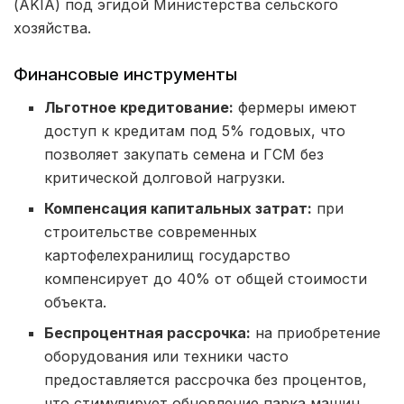
(AKIA) под эгидой Министерства сельского
хозяйства.
Финансовые инструменты
Льготное кредитование:
фермеры имеют
доступ к кредитам под 5% годовых, что
позволяет закупать семена и ГСМ без
критической долговой нагрузки.
Компенсация капитальных затрат:
при
строительстве современных
картофелехранилищ государство
компенсирует до 40% от общей стоимости
объекта.
Беспроцентная рассрочка:
на приобретение
оборудования или техники часто
предоставляется рассрочка без процентов,
что стимулирует обновление парка машин.