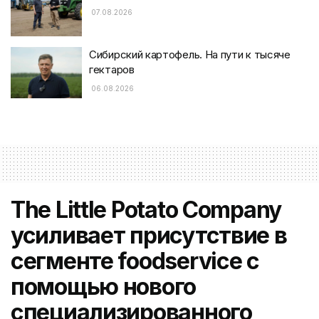
07.08.2026
Сибирский картофель. На пути к тысяче
гектаров
06.08.2026
The Little Potato Company
усиливает присутствие в
сегменте foodservice с
помощью нового
специализированного