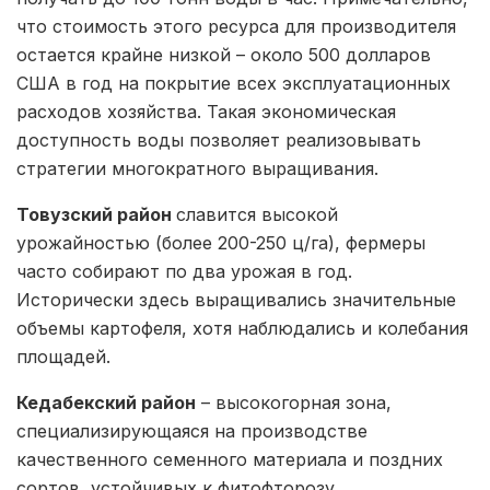
что стоимость этого ресурса для производителя
остается крайне низкой – около 500 долларов
США в год на покрытие всех эксплуатационных
расходов хозяйства. Такая экономическая
доступность воды позволяет реализовывать
стратегии многократного выращивания.
Товузский район
славится высокой
урожайностью (более 200-250 ц/га), фермеры
часто собирают по два урожая в год.
Исторически здесь выращивались значительные
объемы картофеля, хотя наблюдались и колебания
площадей.
Кедабекский район
– высокогорная зона,
специализирующаяся на производстве
качественного семенного материала и поздних
сортов, устойчивых к фитофторозу.