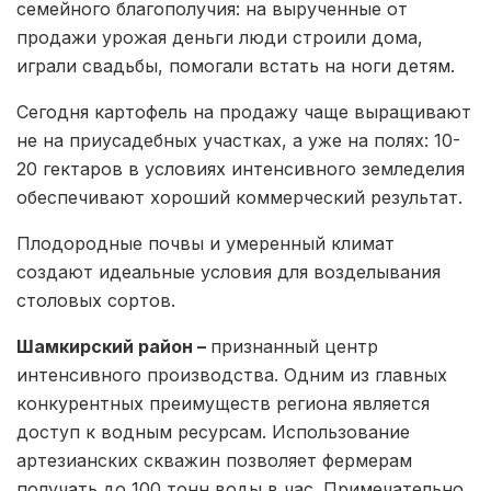
семейного благополучия: на вырученные от
продажи урожая деньги люди строили дома,
играли свадьбы, помогали встать на ноги детям.
Сегодня картофель на продажу чаще выращивают
не на приусадебных участках, а уже на полях: 10-
20 гектаров в условиях интенсивного земледелия
обеспечивают хороший коммерческий результат.
Плодородные почвы и умеренный климат
создают идеальные условия для возделывания
столовых сортов.
Шамкирский район –
признанный центр
интенсивного производства. Одним из главных
конкурентных преимуществ региона является
доступ к водным ресурсам. Использование
артезианских скважин позволяет фермерам
получать до 100 тонн воды в час. Примечательно,