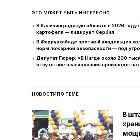
ЭТО МОЖЕТ БЫТЬ ИНТЕРЕСНО
В Калининградскую область в 2026 году 
картофеля — лидирует Сербия
В Фаррукхабаде против 4 владельцев хо
норм пожарной безопасности — под угр
Депутат Гюрер: «В Нигде около 200 тыс
отсутствие планирования производства в
НОВОСТИ
ПО ТЕМЕ
В шт
хран
мощн