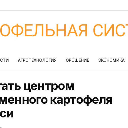
ТОФЕЛЬНАЯ СИС
ОСТИ
АГРОТЕХНОЛОГИЯ
ОРОШЕНИЕ
ЭКОНОМИКА
стать центром
еменного картофеля
си
ти