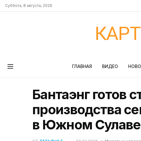
Суббота, 8 августа, 2026
КАР
ГЛАВНАЯ
ВИДЕО
НОВ
Бантаэнг готов 
производства с
в Южном Сулаве
ОТ
ТАТЬЯНА Г.
02.03.2026
в
Мировые новос