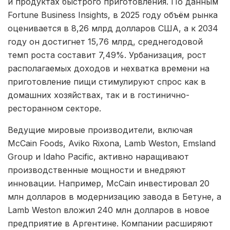
и продуктах быстрого приготовления. По данным
Fortune Business Insights, в 2025 году объём рынка
оценивается в 8,26 млрд долларов США, а к 2034
году он достигнет 15,76 млрд, среднегодовой
темп роста составит 7,49%. Урбанизация, рост
располагаемых доходов и нехватка времени на
приготовление пищи стимулируют спрос как в
домашних хозяйствах, так и в гостинично-
ресторанном секторе.
Ведущие мировые производители, включая
McCain Foods, Aviko Rixona, Lamb Weston, Emsland
Group и Idaho Pacific, активно наращивают
производственные мощности и внедряют
инновации. Например, McCain инвестировал 20
млн долларов в модернизацию завода в Бетуне, а
Lamb Weston вложил 240 млн долларов в новое
предприятие в Аргентине. Компании расширяют