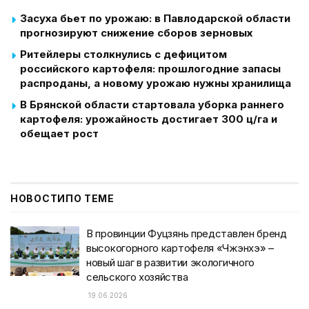
Засуха бьет по урожаю: в Павлодарской области
прогнозируют снижение сборов зерновых
Ритейлеры столкнулись с дефицитом
российского картофеля: прошлогодние запасы
распроданы, а новому урожаю нужны хранилища
В Брянской области стартовала уборка раннего
картофеля: урожайность достигает 300 ц/га и
обещает рост
НОВОСТИ
ПО ТЕМЕ
В провинции Фуцзянь представлен бренд
высокогорного картофеля «Чжэнхэ» –
новый шаг в развитии экологичного
сельского хозяйства
19.06.2026