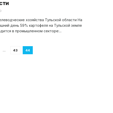
сти
0
леводческие хозяйства Тульской области На
шний день 59% картофеля на Тульской земле
дится в промышленном секторе:...
…
43
44