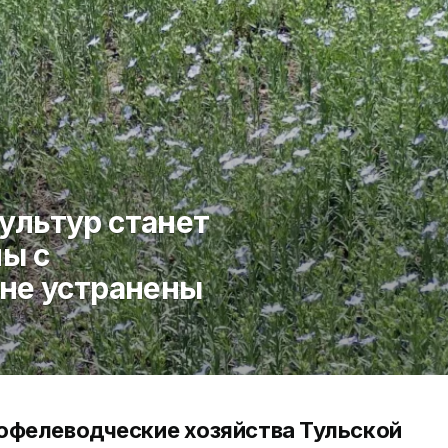
ультур станет
ы с
 не устранены
офелеводческие хозяйства Тульской