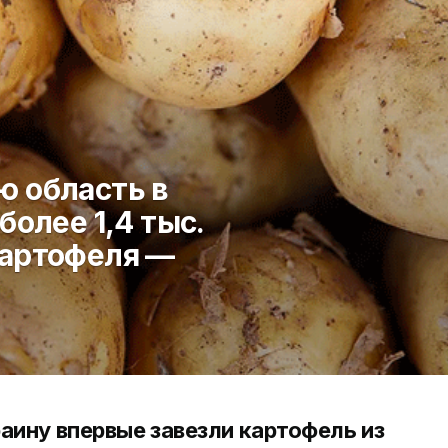
ю область в
более 1,4 тыс.
картофеля —
раину впервые завезли картофель из