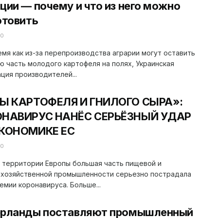
ции — почему и что из него можно
отовить
20
емя как из-за перепроизводства аграрии могут оставить
 часть молодого картофеля на полях, Украинская
ция производителей...
Ы КАРТОФЕЛЯ И ГНИЛОГО СЫРА»:
ОНАВИРУС НАНЁС СЕРЬЁЗНЫЙ УДАР
КОНОМИКЕ ЕС
20
 территории Европы большая часть пищевой и
охозяйственной промышленности серьезно пострадала
емии коронавируса. Больше...
рланды поставляют промышленный