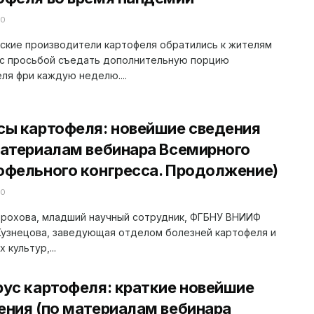
20
ские производители картофеля обратились к жителям
 с просьбой съедать дополнительную порцию
ля фри каждую неделю....
сы картофеля: новейшие сведения
материалам вебинара Всемирного
офельного конгресса. Продолжение)
20
Ерохова, младший научный сотрудник, ФГБНУ ВНИИФ
Кузнецова, заведующая отделом болезней картофеля и
 культур,...
рус картофеля: краткие новейшие
ения (по материалам вебинара