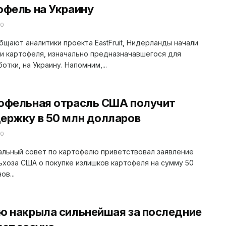
офель на Украину
20
бщают аналитики проекта EastFruit, Нидерланды начали
и картофеля, изначально предназначавшегося для
отки, на Украину. Напомним,...
офельная отрасль США получит
ержку в 50 млн долларов
20
альный совет по картофелю приветствовал заявление
хоза США о покупке излишков картофеля на сумму 50
ов...
ю накрыла сильнейшая за последние