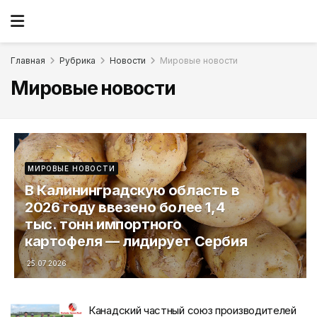
Главная
Рубрика
Новости
Мировые новости
Мировые новости
МИРОВЫЕ НОВОСТИ
В Калининградскую область в
2026 году ввезено более 1,4
тыс. тонн импортного
картофеля — лидирует Сербия
25.07.2026
Канадский частный союз производителей