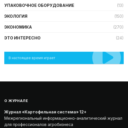
УПАКОВОЧНОЕ ОБОРУДОВАНИЕ
(13)
ЭКОЛОГИЯ
(150)
ЭКОНОМИКА
(270)
ЭТО ИНТЕРЕСНО
(24)
В настоящее время играет
О ЖУРНАЛЕ
Журнал «Картофельная система» 12+
Межрегиональный информационно-аналитический журнал
для профессионалов агробизнеса