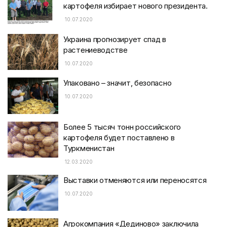
картофеля избирает нового президента.
10.07.2020
Украина прогнозирует спад в
растениеводстве
10.07.2020
Упаковано – значит, безопасно
10.07.2020
Более 5 тысяч тонн российского
картофеля будет поставлено в
Туркменистан
12.03.2020
Выставки отменяются или переносятся
10.07.2020
Агрокомпания «Дединово» заключила