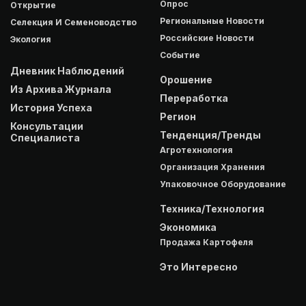
Опрос
Открытие
Региональные Новости
Селекция И Семеноводство
Российские Новости
Экология
Событие
Дневник Наблюдений
Орошение
Из Архива Журнала
Переработка
История Успеха
Регион
Консультации
Тенденция/Тренды
Специалиста
Агротехнология
Организация Хранения
Упаковочное Оборудование
Техника/Технология
Экономика
Продажа Картофеля
Это Интересно