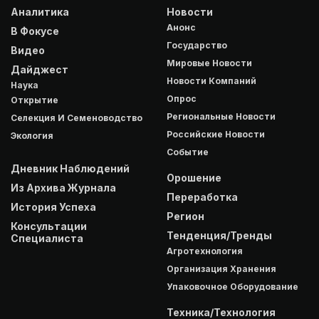
Аналитика
Новости
Анонс
В Фокусе
Государство
Видео
Мировые Новости
Дайджест
Новости Компаний
Наука
Опрос
Открытие
Региональные Новости
Селекция И Семеноводство
Российские Новости
Экология
Событие
Дневник Наблюдений
Орошение
Из Архива Журнала
Переработка
История Успеха
Регион
Консультации
Тенденция/Тренды
Специалиста
Агротехнология
Организация Хранения
Упаковочное Оборудование
Техника/Технология