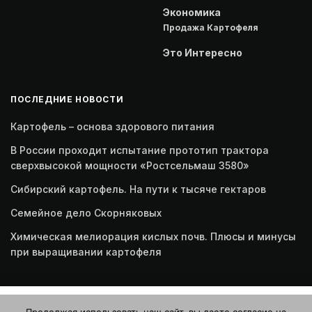
Экономика
Продажа Картофеля
Это Интересно
ПОСЛЕДНИЕ НОВОСТИ
Картофель – основа здорового питания
В России проходит испытание прототип трактора
сверхвысокой мощности «Ростсельмаш 3580»
Сибирский картофель. На пути к тысяче гектаров
Семейное дело Скорняковых
Химическая мелиорация кислых почв. Плюсы и минусы
при выращивании картофеля
Этот веб-сайт использует файлы cookie. Продолжая