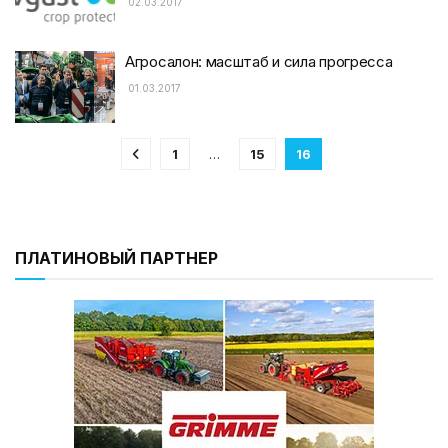
02.03.2017
Агросалон: масштаб и сила прогресса
01.03.2017
1
…
15
16
ПЛАТИНОВЫЙ ПАРТНЕР