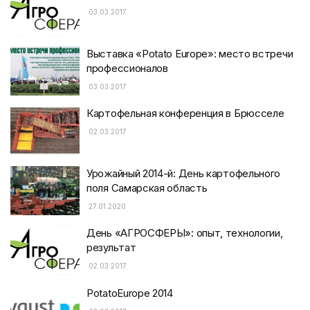
03.03.2017
Выставка «Potato Europe»: место встречи
профессионалов
03.03.2017
Картофельная конференция в Брюсселе
02.03.2017
Урожайный 2014-й: День картофельного
поля Самарская область
27.01.2020
День «АГРОСФЕРЫ»: опыт, технологии,
результат
02.03.2017
PotatoEurope 2014