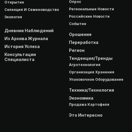
Опрос
Открытие
Региональные Новости
Селекция И Семеноводство
Российские Новости
Экология
Событие
Дневник Наблюдений
Орошение
Из Архива Журнала
Переработка
История Успеха
Регион
Консультации
Тенденция/Тренды
Специалиста
Агротехнология
Организация Хранения
Упаковочное Оборудование
Техника/Технология
Экономика
Продажа Картофеля
Это Интересно