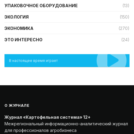
УПАКОВОЧНОЕ ОБОРУДОВАНИЕ
(13)
ЭКОЛОГИЯ
(150)
ЭКОНОМИКА
(270)
ЭТО ИНТЕРЕСНО
(24)
В настоящее время играет
О ЖУРНАЛЕ
Журнал «Картофельная система» 12+
Межрегиональный информационно-аналитический журнал
для профессионалов агробизнеса