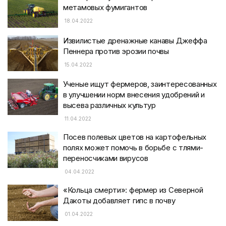
метамовых фумигантов
18.04.2022
Извилистые дренажные канавы Джеффа
Пеннера против эрозии почвы
15.04.2022
Ученые ищут фермеров, заинтересованных
в улучшении норм внесения удобрений и
высева различных культур
11.04.2022
Посев полевых цветов на картофельных
полях может помочь в борьбе с тлями-
переносчиками вирусов
04.04.2022
«Кольца смерти»: фермер из Северной
Дакоты добавляет гипс в почву
01.04.2022