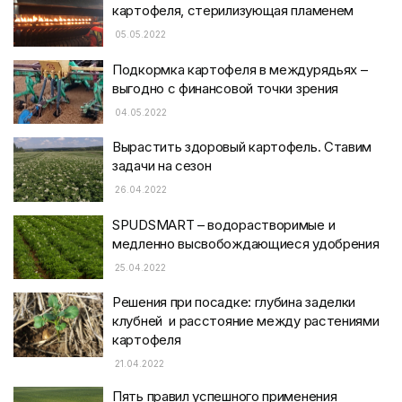
картофеля, стерилизующая пламенем
05.05.2022
Подкормка картофеля в междурядьях –
выгодно с финансовой точки зрения
04.05.2022
Вырастить здоровый картофель. Ставим
задачи на сезон
26.04.2022
SPUDSMART – водорастворимые и
медленно высвобождающиеся удобрения
25.04.2022
Решения при посадке: глубина заделки
клубней и расстояние между растениями
картофеля
21.04.2022
Пять правил успешного применения