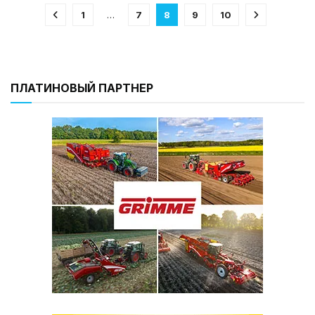
1
…
7
8
9
10
ПЛАТИНОВЫЙ ПАРТНЕР