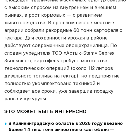
с высоким спросом на внутреннем и внешнем
рынках, а рост кормовых — с развитием
животноводства. В прошлом сезоне местные
аграрии собрали рекордные 60 тонн картофеля с
гектара. Для сохранности урожая в районе
действуют современные овощехранилища. По
словам учредителя ТОО «Астык-Stem» Сергея
Звольского, картофель требует множества
технологических операций (около 112 литров
дизельного топлива на гектар), но предприятие
полностью укомплектовано техникой и
соблюдает все сроки, уже завершив посадку
рапса и кукурузы.
ЭТО МОЖЕТ БЫТЬ ИНТЕРЕСНО
В Калининградскую область в 2026 году ввезено
более 1,4 тыс. тонн импортного картофеля —