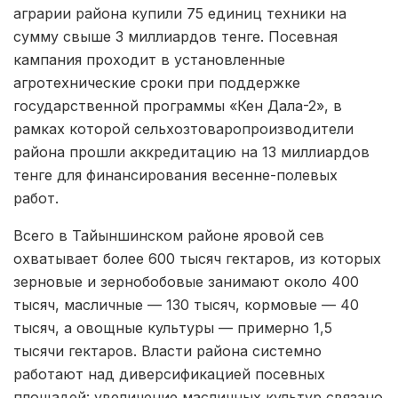
аграрии района купили 75 единиц техники на
сумму свыше 3 миллиардов тенге. Посевная
кампания проходит в установленные
агротехнические сроки при поддержке
государственной программы «Кен Дала-2», в
рамках которой сельхозтоваропроизводители
района прошли аккредитацию на 13 миллиардов
тенге для финансирования весенне-полевых
работ.
Всего в Тайыншинском районе яровой сев
охватывает более 600 тысяч гектаров, из которых
зерновые и зернобобовые занимают около 400
тысяч, масличные — 130 тысяч, кормовые — 40
тысяч, а овощные культуры — примерно 1,5
тысячи гектаров. Власти района системно
работают над диверсификацией посевных
площадей: увеличение масличных культур связано