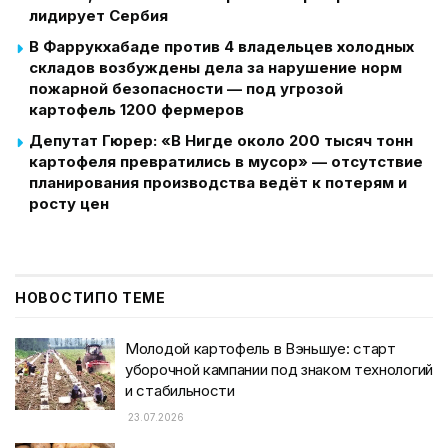
лидирует Сербия
В Фаррукхабаде против 4 владельцев холодных
складов возбуждены дела за нарушение норм
пожарной безопасности — под угрозой
картофель 1200 фермеров
Депутат Гюрер: «В Нигде около 200 тысяч тонн
картофеля превратились в мусор» — отсутствие
планирования производства ведёт к потерям и
росту цен
НОВОСТИ
ПО ТЕМЕ
Молодой картофель в Вэньшуе: старт
уборочной кампании под знаком технологий
и стабильности
23.07.2026