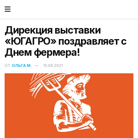
Дирекция выставки
«ЮГАГРО» поздравляет с
Днем фермера!
ОТ
ОЛЬГА М.
10.06.2021