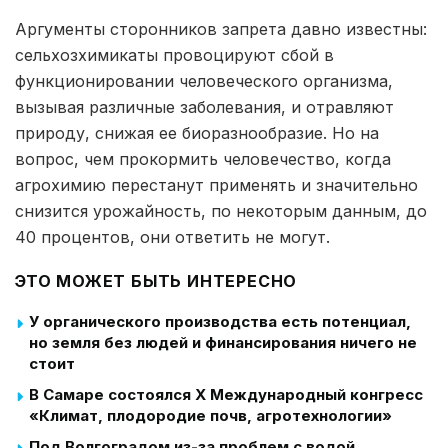
Аргументы сторонников запрета давно известны:
сельхозхимикаты провоцируют сбой в
функционировании человеческого организма,
вызывая различные заболевания, и отравляют
природу, снижая ее биоразнообразие. Но на
вопрос, чем прокормить человечество, когда
агрохимию перестанут применять и значительно
снизится урожайность, по некоторым данным, до
40 процентов, они ответить не могут.
ЭТО МОЖЕТ БЫТЬ ИНТЕРЕСНО
У органического производства есть потенциал,
но земля без людей и финансирования ничего не
стоит
В Самаре состоялся X Международный конгресс
«Климат, плодородие почв, агротехнологии»
Под Волгоградом из-за проблем с водой