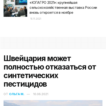
«ЮГАГРО 2021»: крупнейшая
сельскохозяйственная выставка России
вновь откроется в ноябре
15.11.2021
Швейцария может
полностью отказаться от
синтетических
пестицидов
ОТ
ОЛЬГА М.
10.06.2021