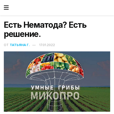
Есть Нематода? Есть
решение.
ОТ
ТАТЬЯНА Г.
17.01.2022