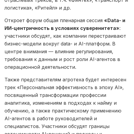
логистика», «Ритейл» и др.
Откроет форум общая пленарная сессия
«Data- и
ИИ-центричность в условиях суверенитета»
:
участники обсудят, как компании перестраивают
бизнес-модели вокруг data- и AI-платформ. В
центре внимания — влияние регулирования,
требования к данным и рост роли AI-агентов в
операционной деятельности.
Также представителям агротеха будет интересен
трек «Персональная эффективность в эпоху AI»,
посвященный трансформации профессии
аналитика, изменениям в подходах к найму и
обучению, а также практическому применению
AI-агентов в работе руководителей и
специалистов. Участники обсудят границы
автономности AI-решений и подходы к