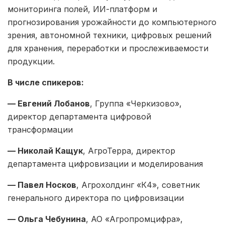
мониторинга полей, ИИ-платформ и
прогнозирования урожайности до компьютерного
зрения, автономной техники, цифровых решений
для хранения, переработки и прослеживаемости
продукции.
В числе спикеров:
— Евгений Лобанов
, Группа «Черкизово»,
директор департамента цифровой
трансформации
— Николай Кащук
, АгроТерра, директор
департамента цифровизации и моделирования
— Павел Носков
, Агрохолдинг «К4», советник
генерального директора по цифровизации
— Ольга Чебунина
, АО «Агропромцифра»,