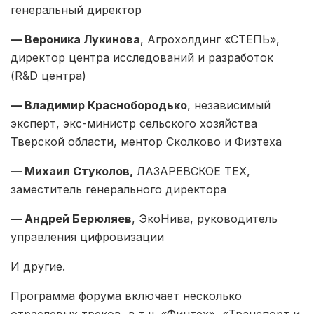
генеральный директор
— Вероника Лукинова
, Агрохолдинг «СТЕПЬ»,
директор центра исследований и разработок
(R&D центра)
— Владимир Краснобородько
, независимый
эксперт, экс-министр сельского хозяйства
Тверской области, ментор Сколково и Физтеха
— Михаил Стуколов,
ЛАЗАРЕВСКОЕ ТЕХ,
заместитель генерального директора
— Андрей Берюляев
, ЭкоНива, руководитель
управления цифровизации
И другие.
Программа форума включает несколько
отраслевых треков, в т.ч. «Финтех», «Транспорт и