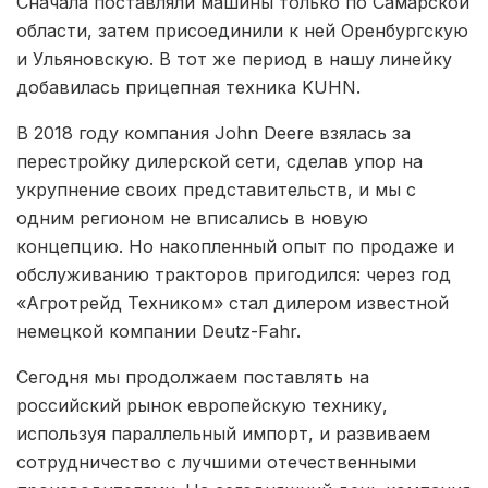
Сначала поставляли машины только по Самарской
области, затем присоединили к ней Оренбургскую
и Ульяновскую. В тот же период в нашу линейку
добавилась прицепная техника KUHN.
В 2018 году компания John Deere взялась за
перестройку дилерской сети, сделав упор на
укрупнение своих представительств, и мы с
одним регионом не вписались в новую
концепцию. Но накопленный опыт по продаже и
обслуживанию тракторов пригодился: через год
«Агротрейд Техником» стал дилером известной
немецкой компании Deutz-Fahr.
Сегодня мы продолжаем поставлять на
российский рынок европейскую технику,
используя параллельный импорт, и развиваем
сотрудничество с лучшими отечественными