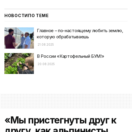
НОВОСТИ
ПО ТЕМЕ
Главное – по-настоящему любить землю,
которую обрабатываешь
21.08.2025
В России «Картофельный БУМ!»
20.08.2025
«Мы пристегнуты друг к
другу, как альпинисты.