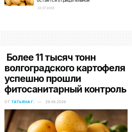
остаётся отрицательной
22.07.2026
Более 11 тысяч тонн
волгоградского картофеля
успешно прошли
фитосанитарный контроль
ОТ
ТАТЬЯНА Г.
29.06.2026