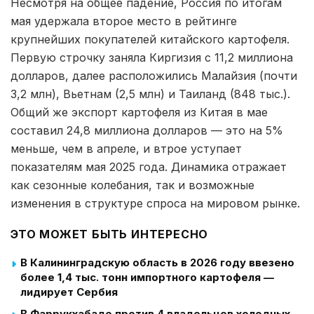
Несмотря на общее падение, Россия по итогам
мая удержала второе место в рейтинге
крупнейших покупателей китайского картофеля.
Первую строчку заняла Киргизия с 11,2 миллиона
долларов, далее расположились Малайзия (почти
3,2 млн), Вьетнам (2,5 млн) и Таиланд (848 тыс.).
Общий же экспорт картофеля из Китая в мае
составил 24,8 миллиона долларов — это на 5%
меньше, чем в апреле, и втрое уступает
показателям мая 2025 года. Динамика отражает
как сезонные колебания, так и возможные
изменения в структуре спроса на мировом рынке.
ЭТО МОЖЕТ БЫТЬ ИНТЕРЕСНО
В Калининградскую область в 2026 году ввезено
более 1,4 тыс. тонн импортного картофеля —
лидирует Сербия
В Фаррукхабаде против 4 владельцев холодных