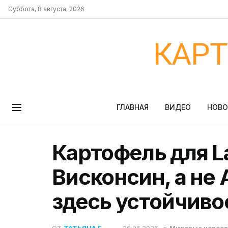
Суббота, 8 августа, 2026
КАР
ГЛАВНАЯ
ВИДЕО
НОВ
Картофель для La
Висконсин, а не 
здесь устойчиво
ОТ
ТАТЬЯНА Г.
26.06.2026
в
Мировые новос