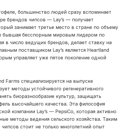
тофеле, большинство людей сразу вспоминает
ре брендов чипсов — Lay’s — получает
торый занимает третье место в стране по объему
ее бывшая бесспорным мировым лидером по
 в число ведущих брендов, делает ставку на
авным поставщиком Lay’s является Heartland
торым управляет уже пятое поколение одной
and Farms специализируется на выпуске
зует методы устойчивого регенеративного
анять биоразнообразие культур, защищать
ель высочайшего качества. Эта философия
кой компании Lay’s — PepsiCo, которая активно
ные методы ведения сельского хозяйства. Таким
 чипсов стоит не только многолетний опыт