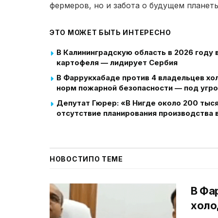
фермеров, но и забота о будущем планеты
ЭТО МОЖЕТ БЫТЬ ИНТЕРЕСНО
В Калининградскую область в 2026 году 
картофеля — лидирует Сербия
В Фаррукхабаде против 4 владельцев хо
норм пожарной безопасности — под угр
Депутат Гюрер: «В Нигде около 200 тыс
отсутствие планирования производства в
НОВОСТИ
ПО ТЕМЕ
В Фа
холо