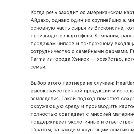
Когда речь заходит об американском кар
Айдахо, однако один из крупнейших в ми
основную часть сырья из Висконсина, ко
производства картофеля. Компания, ран
продажам чипсов и по-прежнему входящая
сотрудничество с семейными фермами. Гл
Farms из города Хэнкок — хозяйство, ко
семьи.
Выбор этого партнера не случаен: Heartl
высококачественной продукции и исполь
земледелия. Такой подход помогает сохр
окружающую среду и производить картоф
полностью совпадает с миссией материнс
поддерживает экологичные и ответствен
образом, за каждым хрустящим ломтиком