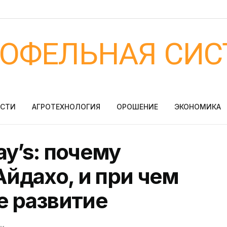
ТОФЕЛЬНАЯ СИС
ОСТИ
АГРОТЕХНОЛОГИЯ
ОРОШЕНИЕ
ЭКОНОМИКА
y’s: почему
Айдахо, и при чем
е развитие
ти