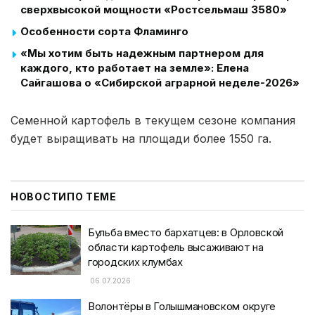
сверхвысокой мощности «Ростсельмаш 3580»
Особенности сорта Фламинго
«Мы хотим быть надежным партнером для
каждого, кто работает на земле»: Елена
Сайгашова о «Сибирской аграрной неделе-2026»
Семенной картофель в текущем сезоне компания
будет выращивать на площади более 1550 га.
НОВОСТИ
ПО ТЕМЕ
Бульба вместо бархатцев: в Орловской
области картофель высаживают на
городских клумбах
06.07.2026
Волонтёры в Голышмановском округе