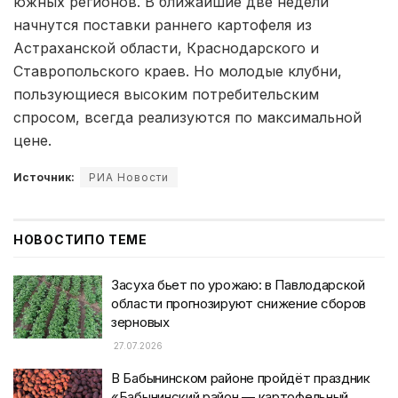
южных регионов. В ближайшие две недели
начнутся поставки раннего картофеля из
Астраханской области, Краснодарского и
Ставропольского краев. Но молодые клубни,
пользующиеся высоким потребительским
спросом, всегда реализуются по максимальной
цене.
Источник:
РИА Новости
НОВОСТИ
ПО ТЕМЕ
Засуха бьет по урожаю: в Павлодарской
области прогнозируют снижение сборов
зерновых
27.07.2026
В Бабынинском районе пройдёт праздник
«Бабынинский район — картофельный