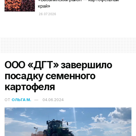
край»
26.07.2026
ООО «ДГТ» завершило
посадку семенного
картофеля
ОТ
ОЛЬГА М.
04.06.2024