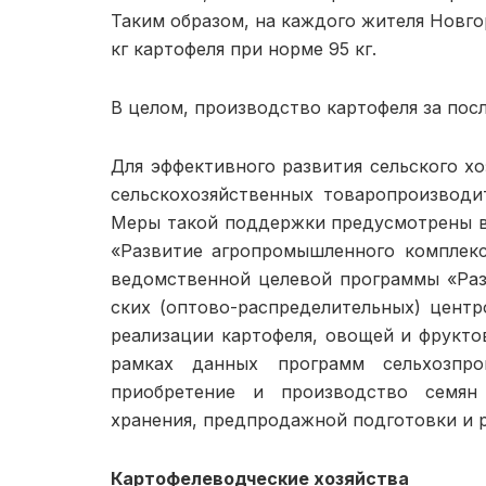
Таким об­разом, на каждого жителя Новго
кг картофеля при норме 95 кг.
В целом, производство карто­феля за после
Для эффективного развития сельского х
сельскохозяйственных товаро­производи
Меры такой поддержки предусмотрены в
«Развитие агро­промышленного комплекс
ведомственной целевой программы «Разв
ских (оптово-распределительных) центр
реализации картофеля, овощей и фруктов
рамках данных программ сельхозпро
приобретение и производство семян 
хранения, предпродажной подготовки и р
Картофелеводческие хозяйства