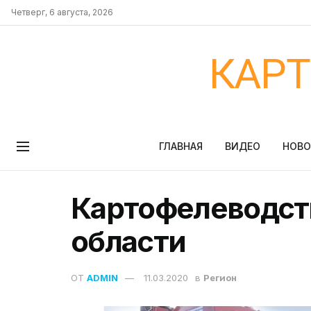
Четверг, 6 августа, 2026
КАР
ГЛАВНАЯ
ВИДЕО
НОВ
Картофелеводст
области
ОТ
ADMIN
11.03.2020
в
Регион