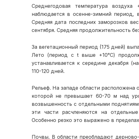
Среднегодовая температура воздуха +
наблюдается в осенне-зимний период, 
Средняя дата последних заморозков ве
сентября. Средняя продолжительность без
За вегетационный период (175 дней) вып
Лето (период с t выше +10°С) продол
устанавливается к середине декабря (на
110-120 дней.
Рельеф. На западе области расположена 
которой не превышает 60-70 м над ур
возвышенность с отдельными поднятиям
эти части расчленяются на отдельные
Особенно резко это выражено в предела
Почвы. В области преобладают дерново-