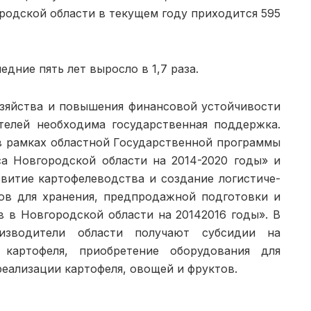
­родской области в текущем году приходится 595
дние пять лет вы­росло в 1,7 раза.
озяйства и повыше­ния финансовой устойчивости
телей необходима го­сударственная поддержка.
 рамках областной Государствен­ной программы
а Нов­городской области на 2014-2020 годы» и
итие картофе­леводства и создание логистиче­
ов для хранения, предпро­дажной подготовки и
 в Новгородской области на 2014­2016 годы». В
изводите­ли области получают субсидии на
картофеля, приобрете­ние оборудования для
е­ализации картофеля, овощей и фруктов.