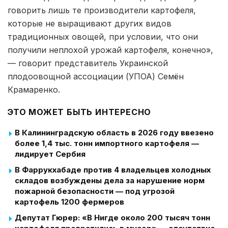
говорить лишь те производители картофеля,
которые не выращивают других видов
традиционных овощей, при условии, что они
получили неплохой урожай картофеля, конечно»,
— говорит представитель Украинской
плодоовощной ассоциации (УПОА) Семён
Крамаренко.
ЭТО МОЖЕТ БЫТЬ ИНТЕРЕСНО
В Калининградскую область в 2026 году ввезено
более 1,4 тыс. тонн импортного картофеля —
лидирует Сербия
В Фаррукхабаде против 4 владельцев холодных
складов возбуждены дела за нарушение норм
пожарной безопасности — под угрозой
картофель 1200 фермеров
Депутат Гюрер: «В Нигде около 200 тысяч тонн