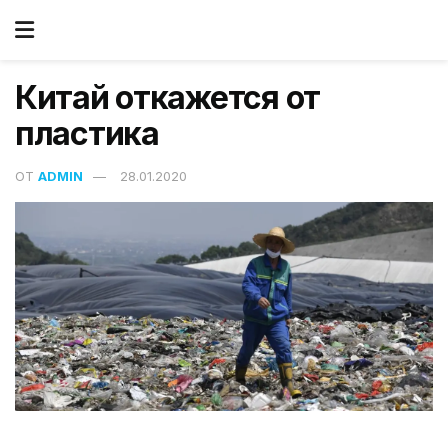
Китай откажется от
пластика
ОТ
ADMIN
28.01.2020