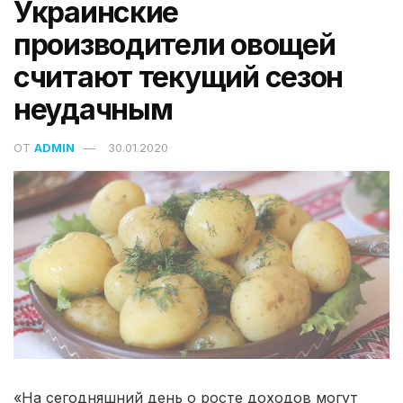
Украинские
производители овощей
считают текущий сезон
неудачным
ОТ
ADMIN
30.01.2020
«На сегодняшний день о росте доходов могут