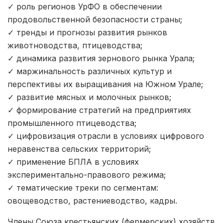
✓ роль регионов УрФО в обеспечении
продовольственной безопасности страны;
✓ тренды и прогнозы развития рынков
животноводства, птицеводства;
✓ динамика развития зернового рынка Урала;
✓ маржинальность различных культур и
перспективы их выращивания на Южном Урале;
✓ развитие мясных и молочных рынков;
✓ формирование стратегий на предприятиях
промышленного птицеводства;
✓ цифровизация отрасли в условиях цифрового
неравенства сельских территорий;
✓ применение БПЛА в условиях
экспериментально-правового режима;
✓ тематические треки по сегментам:
овощеводство, растениеводство, кадры.
Члены Союза крестьянских (фермерских) хозяйств