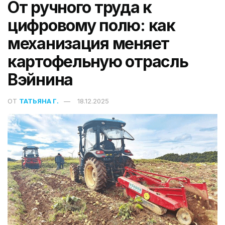
От ручного труда к
цифровому полю: как
механизация меняет
картофельную отрасль
Вэйнина
ОТ
ТАТЬЯНА Г.
18.12.2025