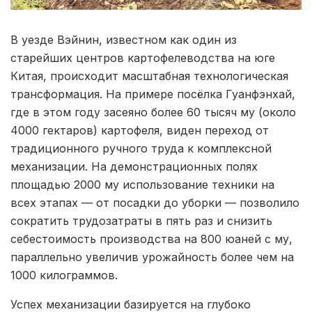
В уезде Вэйнин, известном как один из
старейших центров картофелеводства на юге
Китая, происходит масштабная технологическая
трансформация. На примере посёлка Гуанфэнхай,
где в этом году засеяно более 60 тысяч му (около
4000 гектаров) картофеля, виден переход от
традиционного ручного труда к комплексной
механизации. На демонстрационных полях
площадью 2000 му использование техники на
всех этапах — от посадки до уборки — позволило
сократить трудозатраты в пять раз и снизить
себестоимость производства на 800 юаней с му,
параллельно увеличив урожайность более чем на
1000 килограммов.
Успех механизации базируется на глубоко