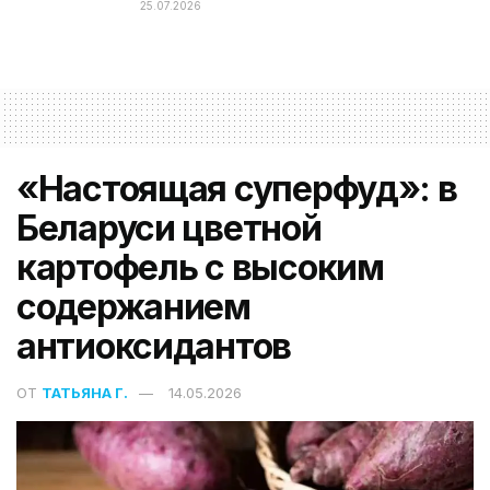
25.07.2026
«Настоящая суперфуд»: в
Беларуси цветной
картофель с высоким
содержанием
антиоксидантов
ОТ
ТАТЬЯНА Г.
14.05.2026