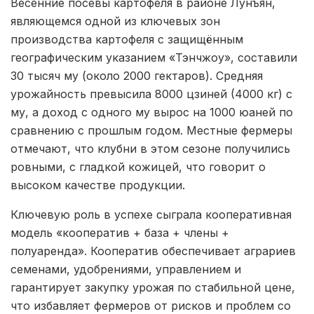
Весенние посевы картофеля в районе Лунъян,
являющемся одной из ключевых зон
производства картофеля с защищённым
географическим указанием «Тэнчжоу», составили
30 тысяч му (около 2000 гектаров). Средняя
урожайность превысила 8000 цзиней (4000 кг) с
му, а доход с одного му вырос на 1000 юаней по
сравнению с прошлым годом. Местные фермеры
отмечают, что клубни в этом сезоне получились
ровными, с гладкой кожицей, что говорит о
высоком качестве продукции.
Ключевую роль в успехе сыграла кооперативная
модель «кооператив + база + члены +
полуаренда». Кооператив обеспечивает аграриев
семенами, удобрениями, управлением и
гарантирует закупку урожая по стабильной цене,
что избавляет фермеров от рисков и проблем со