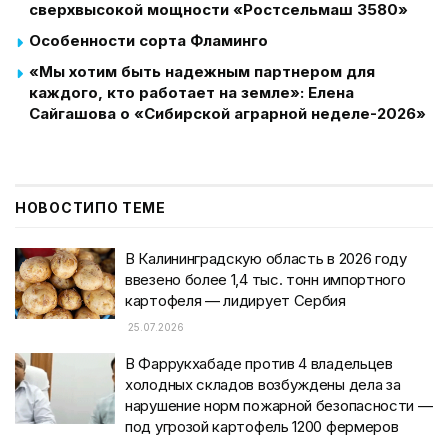
сверхвысокой мощности «Ростсельмаш 3580»
Особенности сорта Фламинго
«Мы хотим быть надежным партнером для
каждого, кто работает на земле»: Елена
Сайгашова о «Сибирской аграрной неделе-2026»
НОВОСТИ
ПО ТЕМЕ
В Калининградскую область в 2026 году
ввезено более 1,4 тыс. тонн импортного
картофеля — лидирует Сербия
25.07.2026
В Фаррукхабаде против 4 владельцев
холодных складов возбуждены дела за
нарушение норм пожарной безопасности —
под угрозой картофель 1200 фермеров