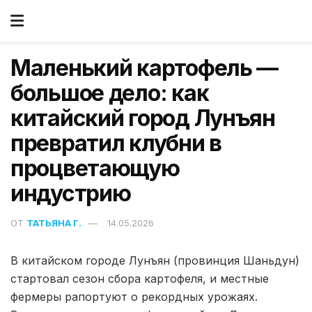
Маленький картофель —
большое дело: как
китайский город Лунъян
превратил клубни в
процветающую
индустрию
ОТ
ТАТЬЯНА Г.
14.05.2026
В китайском городе Лунъян (провинция Шаньдун)
стартовал сезон сбора картофеля, и местные
фермеры рапортуют о рекордных урожаях.