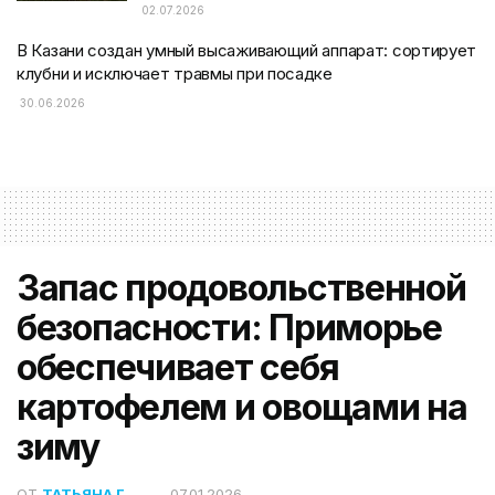
02.07.2026
В Казани создан умный высаживающий аппарат: сортирует
клубни и исключает травмы при посадке
30.06.2026
Запас продовольственной
безопасности: Приморье
обеспечивает себя
картофелем и овощами на
зиму
ОТ
ТАТЬЯНА Г.
07.01.2026