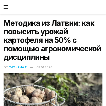
Методика из Латвии: как
повысить урожай
картофеля на 50% с
помощью агрономической
дисциплины
ОТ
ТАТЬЯНА Г.
08.01.2026