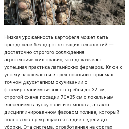
Низкая урожайность картофеля может быть
преодолена без дорогостоящих технологий —
достаточно строгого соблюдения
агротехнических правил, что доказывает
успешная практика латвийских фермеров. Ключ к
успеху заключается в трёх основных приёмах:
точном двухэтапном окучивании с
формированием высокого гребня до 32 см,
строгой схеме посадки 70×35 см с локальным
внесением в лунку золы и компоста, а также
дисциплинированном фазовом поливе, который
полностью прекращается за две недели до
уборки. Эта система, отработанная на сортах