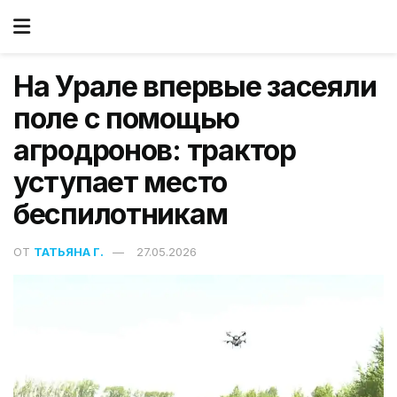
На Урале впервые засеяли
поле с помощью
агродронов: трактор
уступает место
беспилотникам
ОТ
ТАТЬЯНА Г.
27.05.2026