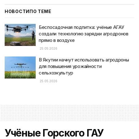
НОВОСТИ
ПО ТЕМЕ
Беспосадочная подпитка: учёные АГАУ
создали технологию зарядки агродронов
прямо в воздухе
25.05.2026
В Якутии начнут использовать агродроны
для повышения урожайности
сельхозкультур
25.05.2026
Учёные Горского ГАУ