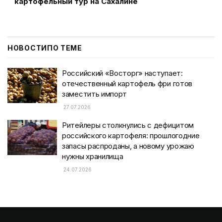
картофельный тур на Сахалине
НОВОСТИ
ПО ТЕМЕ
Российский «Восторг» наступает:
отечественный картофель фри готов
заместить импорт
27.07.2026
Ритейлеры столкнулись с дефицитом
российского картофеля: прошлогодние
запасы распроданы, а новому урожаю
нужны хранилища
24.07.2026