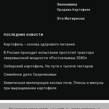
Экономика
Продажа Картофеля
Это Интересно
ПОСЛЕДНИЕ НОВОСТИ
Картофель – основа здорового питания
В России проходит испытание прототип трактора
сверхвысокой мощности «Ростсельмаш 3580»
Сибирский картофель. На пути к тысяче гектаров
Семейное дело Скорняковых
Химическая мелиорация кислых почв. Плюсы и минусы
при выращивании картофеля
Этот веб-сайт использует файлы cookie. Продолжая