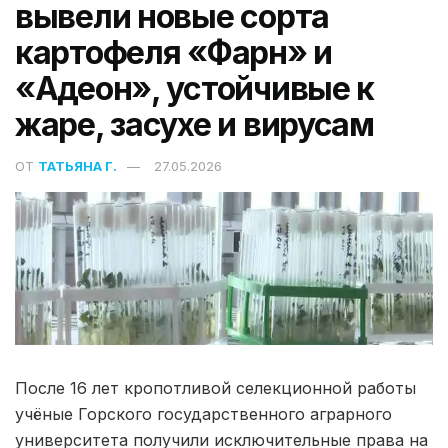
вывели новые сорта
картофеля «Фарн» и
«Адеон», устойчивые к
жаре, засухе и вирусам
ОТ
ТАТЬЯНА Г.
27.05.2026
После 16 лет кропотливой селекционной работы
учёные Горского государственного аграрного
университета получили исключительные права на