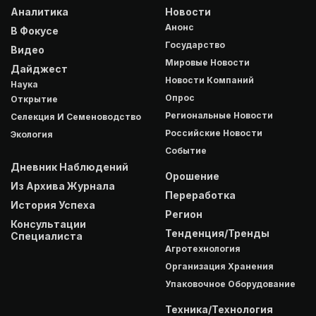
Аналитика
Новости
Анонс
В Фокусе
Государство
Видео
Мировые Новости
Дайджест
Новости Компаний
Наука
Опрос
Открытие
Региональные Новости
Селекция И Семеноводство
Российские Новости
Экология
Событие
Дневник Наблюдений
Орошение
Из Архива Журнала
Переработка
История Успеха
Регион
Консультации
Тенденция/Тренды
Специалиста
Агротехнология
Организация Хранения
Упаковочное Оборудование
Техника/Технология