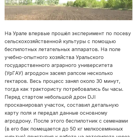
На Урале впервые прошёл эксперимент по посеву
сельскохозяйственной культуры с помощью
беспилотных летательных аппаратов. На поле
учебно-опытного хозяйства Уральского
государственного аграрного университета
(УрГАУ) агродрон засеял рапсом несколько
гектаров. Весь процесс занял около 30 минут,
тогда как трактористу потребовались бы часы.
Перед стартом небольшой дрон DJI
просканировал участок, составил детальную
карту поля и передал данные основному
агродрону. После этого беспилотник с семенами
(в его бак помещается до 50 кг мелкосемянных
культур) приступил к работе на автопилоте через