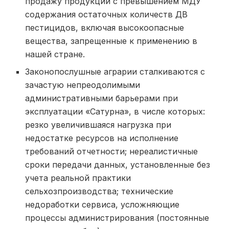
продажу продукции с превышением МДУ
содержания остаточных количеств ДВ
пестицидов, включая высокоопасные
вещества, запрещенные к применению в
нашей стране.
Законопослушные аграрии сталкиваются с
зачастую непреодолимыми
административными барьерами при
эксплуатации «Сатурна», в числе которых:
резко увеличившаяся нагрузка при
недостатке ресурсов на исполнение
требований отчетности; нереалистичные
сроки передачи данных, установленные без
учета реальной практики
сельхозпроизводства; технические
недоработки сервиса, усложняющие
процессы администрирования (постоянные