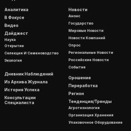
Аналитика
Новости
Анонс
В Фокусе
Государство
Видео
Мировые Новости
Дайджест
Новости Компаний
Наука
Опрос
Открытие
Региональные Новости
Селекция И Семеноводство
Российские Новости
Экология
Событие
Дневник Наблюдений
Орошение
Из Архива Журнала
Переработка
История Успеха
Регион
Консультации
Тенденция/Тренды
Специалиста
Агротехнология
Организация Хранения
Упаковочное Оборудование