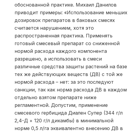
обоснованной практике. Михаил Данилов
приводит примеры: «Использование меньших
дозировок препаратов в баковых смесях
считается нарушением, хотя это
распространенная практика. Применять
готовый смесевый препарат со сниженной
нормой расхода каждого компонента
разрешено, а использовать в смеси
различные средства защиты растений на базе
тех же действующих веществ (ДВ) с той же
нормой расхода – нет: за это последуют
санкции, так как норма расхода ДВ в каждом
отдельно взятом препарате ниже
регламентной. Допустим, применение
смесевого гербицида Диален Супер (344 г/л
2,4-Д + 120 г/л дикамбы) в минимальной
норме 0,5 л/га эквивалентно внесению ДВ в