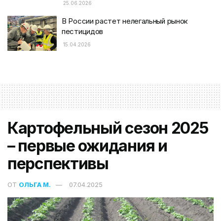
25.06.2026
В России растет нелегальный рынок
пестицидов
15.04.2026
Картофельный сезон 2025
– первые ожидания и
перспективы
ОТ
ОЛЬГА М.
07.04.2025