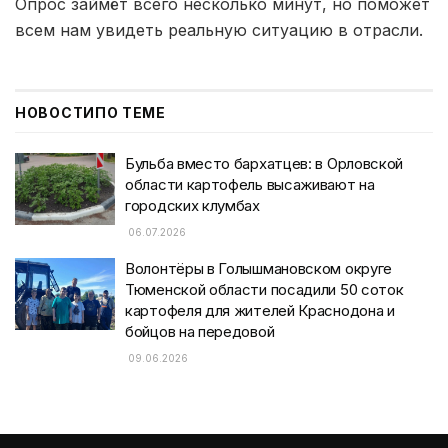
Опрос займёт всего несколько минут, но поможет
всем нам увидеть реальную ситуацию в отрасли.
НОВОСТИ
ПО ТЕМЕ
Бульба вместо бархатцев: в Орловской
области картофель высаживают на
городских клумбах
06.07.2026
Волонтёры в Голышмановском округе
Тюменской области посадили 50 соток
картофеля для жителей Краснодона и
бойцов на передовой
09.06.2026