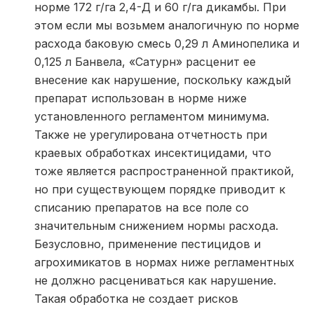
норме 172 г/га 2,4-Д и 60 г/га дикамбы. При
этом если мы возьмем аналогичную по норме
расхода баковую смесь 0,29 л Аминопелика и
0,125 л Банвела, «Сатурн» расценит ее
внесение как нарушение, поскольку каждый
препарат использован в норме ниже
установленного регламентом минимума.
Также не урегулирована отчетность при
краевых обработках инсектицидами, что
тоже является распространенной практикой,
но при существующем порядке приводит к
списанию препаратов на все поле со
значительным снижением нормы расхода.
Безусловно, применение пестицидов и
агрохимикатов в нормах ниже регламентных
не должно расцениваться как нарушение.
Такая обработка не создает рисков