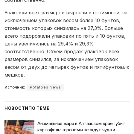
соответственно.
Упаковки всех размеров выросли в стоимости, за
исключением упаковок весом более 10 фунтов,
стоимость которых снизилась на 27,3%. Больше
всего подорожали упаковки по пять и 10 фунтов,
цены увеличились на 29,4% и 29,3%
соответственно. Объем продаж упаковок всех
размеров снизился, за исключением упаковок
весом от двух до четырех фунтов и пятифунтовых
мешков.
Источник:
Potatoes News
НОВОСТИ
ПО ТЕМЕ
Аномальная жара в Алтайском крае губит
картофель: агрономы не ждут чуда и