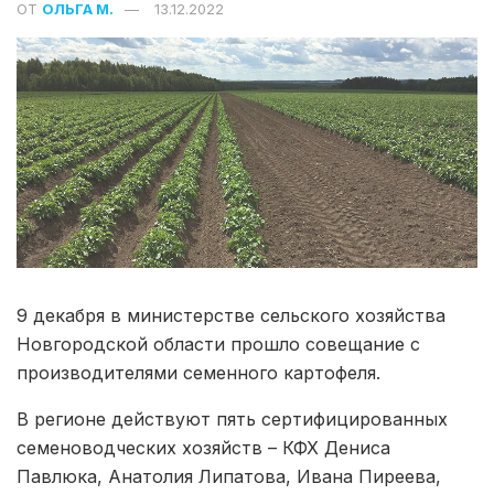
ОТ
ОЛЬГА М.
13.12.2022
9 декабря в министерстве сельского хозяйства
Новгородской области прошло совещание с
производителями семенного картофеля.
В регионе действуют пять сертифицированных
семеноводческих хозяйств – КФХ Дениса
Павлюка, Анатолия Липатова, Ивана Пиреева,