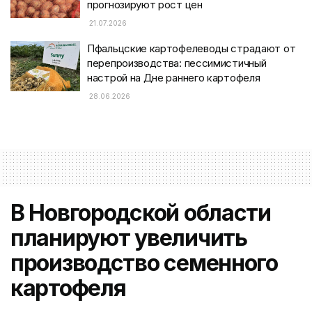
прогнозируют рост цен
21.07.2026
Пфальцские картофелеводы страдают от
перепроизводства: пессимистичный
настрой на Дне раннего картофеля
28.06.2026
В Новгородской области
планируют увеличить
производство семенного
картофеля