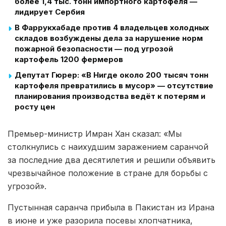
более 1,4 тыс. тонн импортного картофеля —
лидирует Сербия
В Фаррукхабаде против 4 владельцев холодных
складов возбуждены дела за нарушение норм
пожарной безопасности — под угрозой
картофель 1200 фермеров
Депутат Гюрер: «В Нигде около 200 тысяч тонн
картофеля превратились в мусор» — отсутствие
планирования производства ведёт к потерям и
росту цен
Премьер-министр Имран Хан сказал: «Мы
столкнулись с наихудшим заражением саранчой
за последние два десятилетия и решили объявить
чрезвычайное положение в стране для борьбы с
угрозой».
Пустынная саранча прибыла в Пакистан из Ирана
в июне и уже разорила посевы хлопчатника,