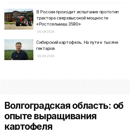
В России проходит испытание прототип
трактора сверхвысокой мощности
«Ростсельмаш 3580»
06.08.2026
Сибирский картофель. На пути к тысяче
гектаров
06.08.2026
Волгоградская область: об
опыте выращивания
картофеля