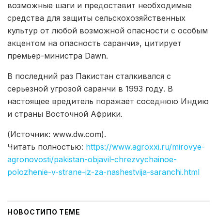
возможные шаги и предоставит необходимые
средства для защиты сельскохозяйственных
культур от любой возможной опасности с особым
акцентом на опасность саранчи», цитирует
премьер-министра Dawn.
В последний раз Пакистан сталкивался с
серьезной угрозой саранчи в 1993 году. В
настоящее вредитель поражает соседнюю Индию
и страны Восточной Африки.
(Источник: www.dw.com).
Читать полностью:
https://www.agroxxi.ru/mirovye-
agronovosti/pakistan-objavil-chrezvychainoe-
polozhenie-v-strane-iz-za-nashestvija-saranchi.html
НОВОСТИ
ПО ТЕМЕ