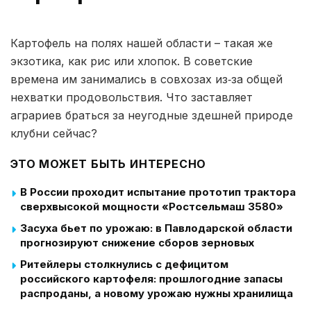
Картофель на полях нашей области – такая же
экзотика, как рис или хлопок. В советские
времена им занимались в совхозах из‑за общей
нехватки продовольствия. Что заставляет
аграриев браться за неугодные здешней природе
клубни сейчас?
ЭТО МОЖЕТ БЫТЬ ИНТЕРЕСНО
В России проходит испытание прототип трактора
сверхвысокой мощности «Ростсельмаш 3580»
Засуха бьет по урожаю: в Павлодарской области
прогнозируют снижение сборов зерновых
Ритейлеры столкнулись с дефицитом
российского картофеля: прошлогодние запасы
распроданы, а новому урожаю нужны хранилища