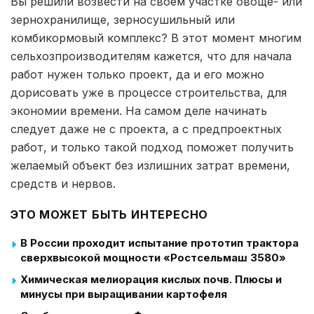
Вы решили возвести на своем участке овоще- или
зернохранилище, зерносушильный или
комбикормовый комплекс? В этот момент многим
сельхозпроизводителям кажется, что для начала
работ нужен только проект, да и его можно
дорисовать уже в процессе строительства, для
экономии времени. На самом деле начинать
следует даже не с проекта, а с предпроектных
работ, и только такой подход поможет получить
желаемый объект без излишних затрат времени,
средств и нервов.
ЭТО МОЖЕТ БЫТЬ ИНТЕРЕСНО
В России проходит испытание прототип трактора
сверхвысокой мощности «Ростсельмаш 3580»
Химическая мелиорация кислых почв. Плюсы и
минусы при выращивании картофеля