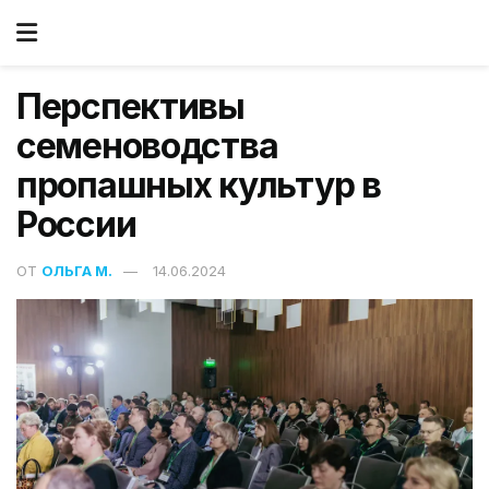
Перспективы
семеноводства
пропашных культур в
России
ОТ
ОЛЬГА М.
14.06.2024