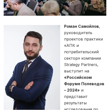
Роман Самойлов
,
руководитель
проектов практики
«АПК и
потребительский
сектор» компании
Strategy Partners,
выступит на
«Российском
Форуме Полеводов
– 2024»
и
представит
результаты
исследования по