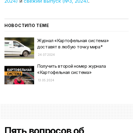
2024)
и
свежий выпуск (№3, 2024)
.
НОВОСТИ
ПО ТЕМЕ
Журнал «Картофельная система»
доставят в любую точку мира*
24.07.2024
Получить второй номер журнала
«Картофельная система»
13.05.2024
Пять вопросов об