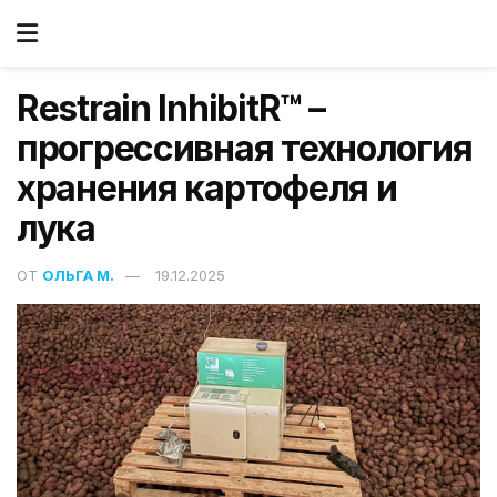
Restrain InhibitR™ –
прогрессивная технология
хранения картофеля и
лука
ОТ
ОЛЬГА М.
19.12.2025