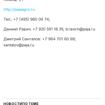
http://pejaagro.ru
Тел.: +7 (495) 980 09 74;
Даниил Равич: +7 920 591 18 35; d.ravich@peja.ru
Дмитрий Санталов: +7 964 701 60 99;
santalov@peja.ru
НОВОСТИ
ПО ТЕМЕ