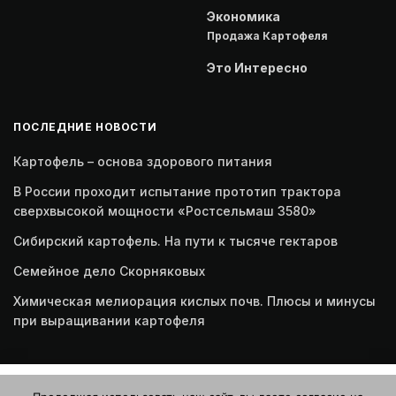
Экономика
Продажа Картофеля
Это Интересно
ПОСЛЕДНИЕ НОВОСТИ
Картофель – основа здорового питания
В России проходит испытание прототип трактора
сверхвысокой мощности «Ростсельмаш 3580»
Сибирский картофель. На пути к тысяче гектаров
Семейное дело Скорняковых
Химическая мелиорация кислых почв. Плюсы и минусы
при выращивании картофеля
Этот веб-сайт использует файлы cookie. Продолжая