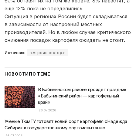
60% оставят их на том же уровне, 8% нарастят, а
еще 13% пока не определились.
Ситуация в регионах России будет складываться
в зависимости от настроений местных
производителей. Но в любом случае критического
снижения посадок картофеля ожидать не стоит.
Источник:
«Агроинвестор»
НОВОСТИ
ПО ТЕМЕ
В Бабынинском районе пройдёт праздник
«Бабынинский район — картофельный
край»
26.07.2026
Учёные ТюмГУ готовят новый сорт картофеля «Надежда
Сибири» к государственному сортоиспытанию
26.07.2026