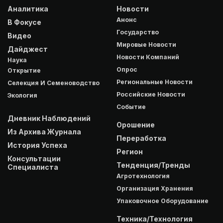
Аналитика
Новости
Анонс
В Фокусе
Государство
Видео
Мировые Новости
Дайджест
Новости Компаний
Наука
Опрос
Открытие
Региональные Новости
Селекция И Семеноводство
Российские Новости
Экология
Событие
Дневник Наблюдений
Орошение
Из Архива Журнала
Переработка
История Успеха
Регион
Консультации
Тенденция/Тренды
Специалиста
Агротехнология
Организация Хранения
Упаковочное Оборудование
Техника/Технология