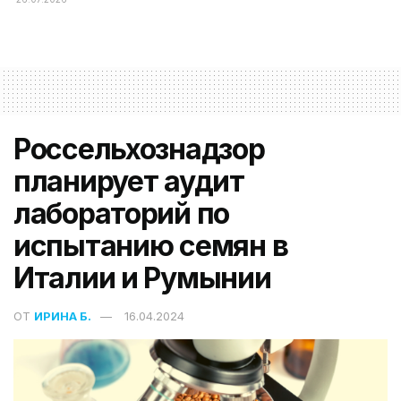
Россельхознадзор
планирует аудит
лабораторий по
испытанию семян в
Италии и Румынии
ОТ
ИРИНА Б.
16.04.2024