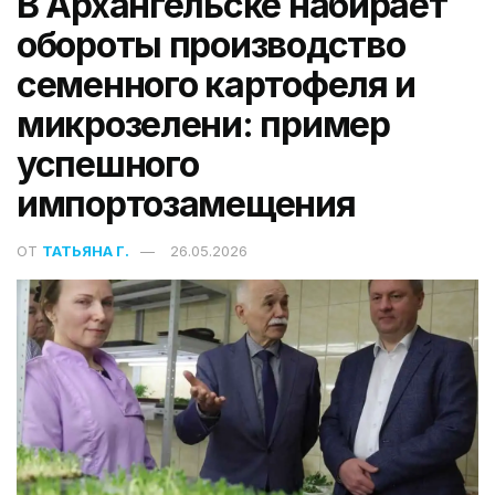
В Архангельске набирает
обороты производство
семенного картофеля и
микрозелени: пример
успешного
импортозамещения
ОТ
ТАТЬЯНА Г.
26.05.2026