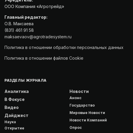
ООО Компания «Агротрейд»
Главный редактор:
О.В. Максаева
(831) 461 91 58
maksaevaov@agrotradesystem.ru
Политика в отношении обработки персональных данных
Политика в отношении файлов Cookie
РАЗДЕЛЫ ЖУРНАЛА
Аналитика
Новости
Анонс
В Фокусе
Государство
Видео
Мировые Новости
Дайджест
Новости Компаний
Наука
Опрос
Открытие