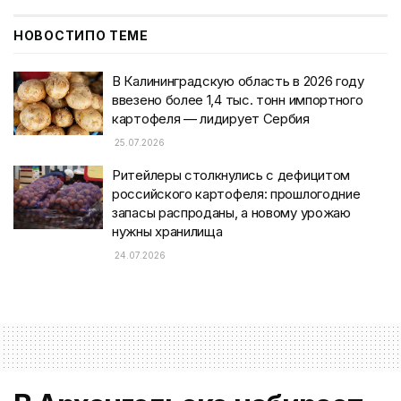
НОВОСТИ
ПО ТЕМЕ
В Калининградскую область в 2026 году
ввезено более 1,4 тыс. тонн импортного
картофеля — лидирует Сербия
25.07.2026
Ритейлеры столкнулись с дефицитом
российского картофеля: прошлогодние
запасы распроданы, а новому урожаю
нужны хранилища
24.07.2026