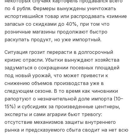
некоторых случаях картофель продавался всего
по 4 рубля. Фермеры вынуждены уничтожать
испортившийся товар или распродавать «зимние
запасы» со скидками до 40%, при том что
розничные магазины продолжают быстро
раскупать продукт, но уже импортный.
Ситуация грозит перерасти в долгосрочный
кризис отрасли. Убытки вынуждают хозяйства
задуматься о сокращении посевных площадей
под новый урожай, что может привести к
снижению объемов производства уже в
следующем сезоне. В то время как чиновники
рапортуют о незначительной доле импорта (10–
15%) и субсидиях за произведенные центнеры,
эксперты и сами аграрии бьют тревогу:
отсутствие механизмов защиты внутреннего
рынка и предсказуемого сбыта сводит на нет всю