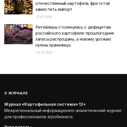
отечественный картофель фри готов
заместить импорт
27.07.2026
Ритейлеры столкнулись с дефицитом
российского картофеля: прошлогодние
запасы распроданы, а новому урожаю
нужны хранилища
24.07.2026
О ЖУРНАЛЕ
Журнал «Картофельная система» 12+
Межрегиональный информационно-аналитический журнал
для профессионалов агробизнеса
Учредитель: