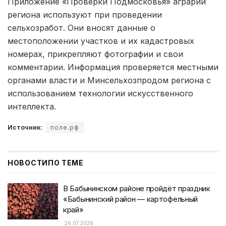
Приложение «Проверки Подмосковья» аграрии
региона используют при проведении
сельхозработ. Они вносят данные о
местоположении участков и их кадастровых
номерах, прикрепляют фотографии и свои
комментарии. Информация проверяется местными
органами власти и Минсельхозпродом региона с
использованием технологии искусственного
интеллекта.
Источник:
поле.рф
НОВОСТИ
ПО ТЕМЕ
В Бабынинском районе пройдёт праздник
«Бабынинский район — картофельный
край»
26.07.2026