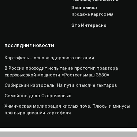
Экономика
Продажа Картофеля
Это Интересно
ПОСЛЕДНИЕ НОВОСТИ
Картофель – основа здорового питания
В России проходит испытание прототип трактора
сверхвысокой мощности «Ростсельмаш 3580»
Сибирский картофель. На пути к тысяче гектаров
Семейное дело Скорняковых
Химическая мелиорация кислых почв. Плюсы и минусы
при выращивании картофеля
Этот веб-сайт использует файлы cookie. Продолжая