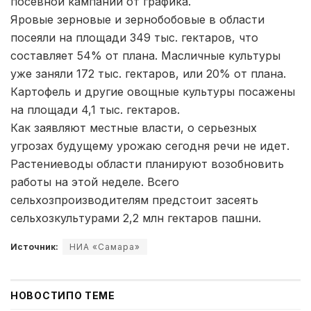
посевной кампании от графика.
Яровые зерновые и зернобобовые в области
посеяли на площади 349 тыс. гектаров, что
составляет 54% от плана. Масличные культуры
уже заняли 172 тыс. гектаров, или 20% от плана.
Картофель и другие овощные культуры посажены
на площади 4,1 тыс. гектаров.
Как заявляют местные власти, о серьезных
угрозах будущему урожаю сегодня речи не идет.
Растениеводы области планируют возобновить
работы на этой неделе. Всего
сельхозпроизводителям предстоит засеять
сельхозкультурами 2,2 млн гектаров пашни.
Источник:
НИА «Самара»
НОВОСТИ
ПО ТЕМЕ