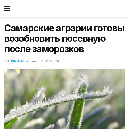
Самарские аграрии готовы
возобновить посевную
после заморозков
ОТ
ИРИНА Б.
14.05.2024