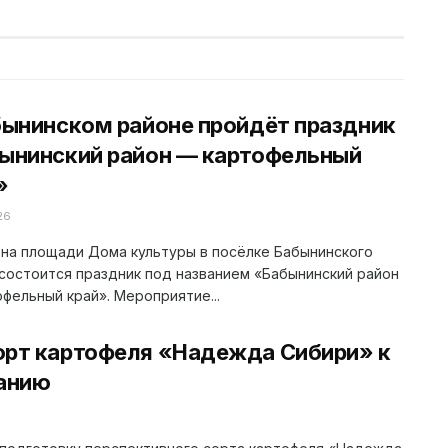
бынинском районе пройдёт праздник
ынинский район — картофельный
»
26
 на площади Дома культуры в посёлке Бабынинского
состоится праздник под названием «Бабынинский район
фельный край». Мероприятие...
орт картофеля «Надежда Сибири» к
анию