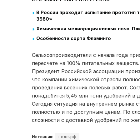
В России проходит испытание прототип
3580»
Химическая мелиорация кислых почв. Пл
Особенности сорта Фламинго
Сельхозпроизводители с начала года при
пересчете на 100% питательных веществ.
Президент Российской ассоциации произ
что компании химической отрасли полно
проведения весенних полевых работ. Сог
понадобится 5,45 млн тонн удобрений в
Сегодня ситуация на внутреннем рынке с
полностью и по доступным ценам. По сл
сложности с доставкой удобрений по жел
Источник:
поле.рф