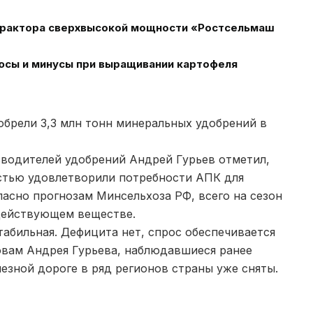
 трактора сверхвысокой мощности «Ростсельмаш
юсы и минусы при выращивании картофеля
обрели 3,3 млн тонн минеральных удобрений в
водителей удобрений Андрей Гурьев отметил,
стью удовлетворили потребности АПК для
ласно прогнозам Минсельхоза РФ, всего на сезон
 действующем веществе.
табильная. Дефицита нет, спрос обеспечивается
овам Андрея Гурьева, наблюдавшиеся ранее
езной дороге в ряд регионов страны уже сняты.