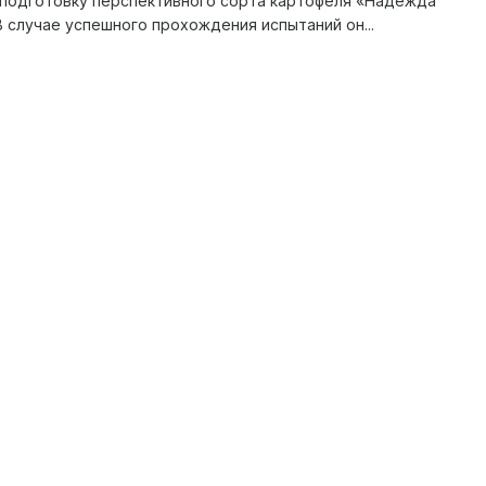
подготовку перспективного сорта картофеля «Надежда
 случае успешного прохождения испытаний он...