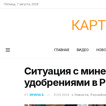
Пятница, 7 августа, 2026
КАР
ГЛАВНАЯ
ВИДЕО
НОВ
Ситуация с мин
удобрениями в Р
ОТ
ИРИНА Б.
31.05.2024
в
Новости
,
Российск