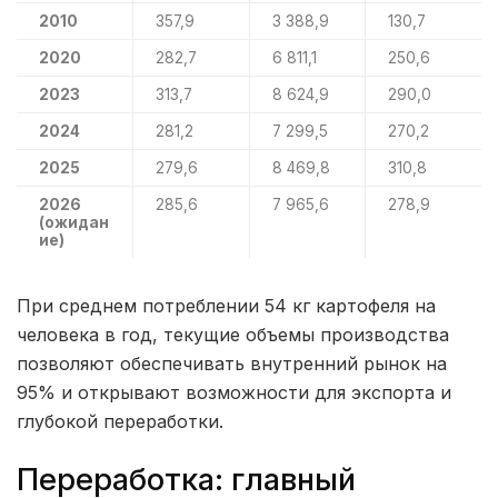
2010
357,9
3 388,9
130,7
2020
282,7
6 811,1
250,6
2023
313,7
8 624,9
290,0
2024
281,2
7 299,5
270,2
2025
279,6
8 469,8
310,8
2026
285,6
7 965,6
278,9
(ожидан
ие)
При среднем потреблении 54 кг картофеля на
человека в год, текущие объемы производства
позволяют обеспечивать внутренний рынок на
95% и открывают возможности для экспорта и
глубокой переработки.
Переработка: главный