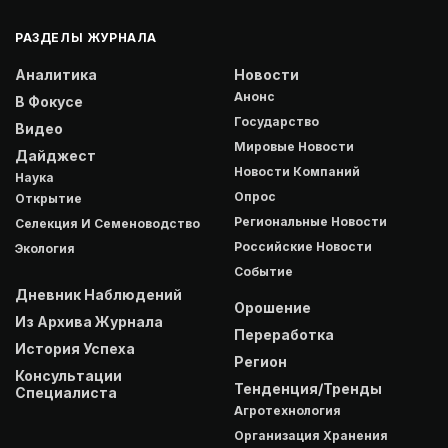
РАЗДЕЛЫ ЖУРНАЛА
Аналитика
Новости
Анонс
В Фокусе
Государство
Видео
Мировые Новости
Дайджест
Новости Компаний
Наука
Опрос
Открытие
Региональные Новости
Селекция И Семеноводство
Российские Новости
Экология
Событие
Дневник Наблюдений
Орошение
Из Архива Журнала
Переработка
История Успеха
Регион
Консультации
Тенденция/Тренды
Специалиста
Агротехнология
Организация Хранения