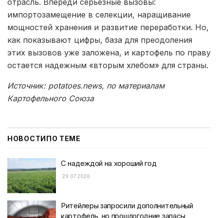
отрасль. Впереди серьезные вызовы:
импортозамещение в селекции, наращивание
мощностей хранения и развитие переработки. Но,
как показывают цифры, база для преодоления
этих вызовов уже заложена, и картофель по праву
остается надежным «вторым хлебом» для страны.
Источник: potatoes.news, по материалам
Картофельного Союза
НОВОСТИ
ПО ТЕМЕ
С надеждой на хороший год
29.07.2026
Ритейлеры запросили дополнительный
картофель, но прошлогодние запасы