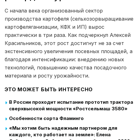
С начала века организованный сектор
производства картофеля (сельхозорвыращивание
картофеляганизации, КФХ и ИП) вырос
практически в три раза. Как подчеркнул Алексей
Красильников, этот рост достигнут не за счет
экстенсивного увеличения посевных площадей, а
благодаря интенсификации: внедрению новых
технологий, повышению качества посадочного
материала и росту урожайности.
ЭТО МОЖЕТ БЫТЬ ИНТЕРЕСНО
В России проходит испытание прототип трактора
сверхвысокой мощности «Ростсельмаш 3580»
Особенности сорта Фламинго
«Мы хотим быть надежным партнером для
каждого, кто работает на земле»: Елена