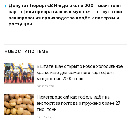
Депутат Гюрер: «В Нигде около 200 тысяч тонн
картофеля превратились в мусор» — отсутствие
планирования производства ведёт к потерям и
росту цен
НОВОСТИ
ПО ТЕМЕ
В штате Шан открыто новое холодильное
хранилище для семенного картофеля
мощностью 2000 тонн
20.07.2026
Нижегородский картофель идёт на
экспорт: за полгода отгружено более 27
тыс. тонн
14.07.2026