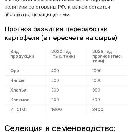
политики со стороны РФ, и рынок остается
абсолютно незащищенным.
Прогноз развития переработки
картофеля (в пересчете на сырье)
Вид
2020 год
2026 год —
продукции
(тыс. тонн)
прогноз (тыс.
тонн)
Фри
400
1000
Чипсы
500
1000
Хлопья
500
900
Крахмал
200
500
ИТОГО:
1600
3400
Селекция и семеноводство: