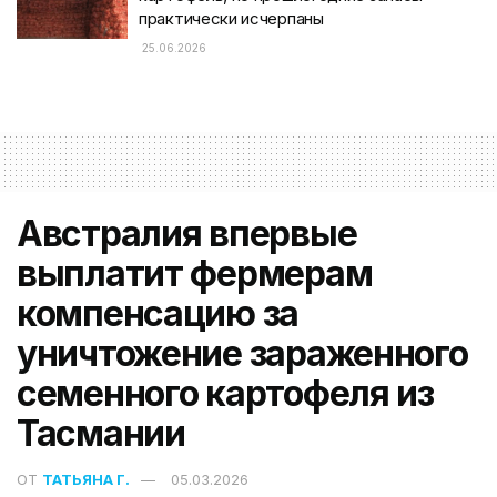
практически исчерпаны
25.06.2026
Австралия впервые
выплатит фермерам
компенсацию за
уничтожение зараженного
семенного картофеля из
Тасмании
ОТ
ТАТЬЯНА Г.
05.03.2026