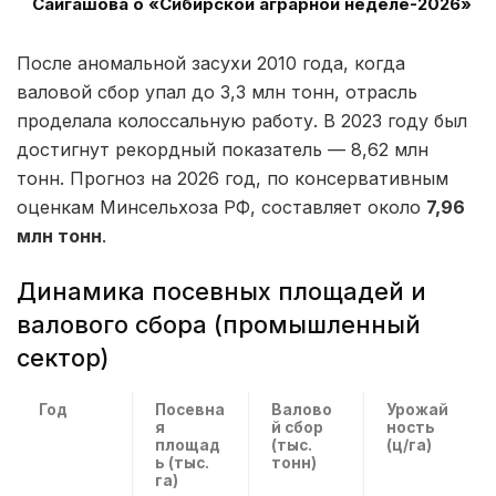
Сайгашова о «Сибирской аграрной неделе-2026»
После аномальной засухи 2010 года, когда
валовой сбор упал до 3,3 млн тонн, отрасль
проделала колоссальную работу. В 2023 году был
достигнут рекордный показатель — 8,62 млн
тонн. Прогноз на 2026 год, по консервативным
оценкам Минсельхоза РФ, составляет около
7,96
млн тонн
.
Динамика посевных площадей и
валового сбора (промышленный
сектор)
Год
Посевна
Валово
Урожай
я
й сбор
ность
площад
(тыс.
(ц/га)
ь (тыс.
тонн)
га)