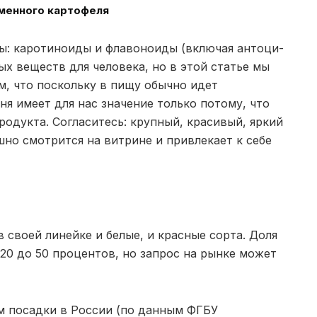
еменного картофеля
ы: каротиноиды и флавоноиды (включая антоци-
ых веществ для человека, но в этой статье мы
м, что поскольку в пищу обычно идет
я имеет для нас значение только потому, что
родукта. Согласитесь: крупный, красивый, яркий
шно смотрится на витрине и привлекает к себе
в своей линейке и белые, и красные сорта. Доля
 20 до 50 процентов, но запрос на рынке может
ам посадки в России (по данным ФГБУ