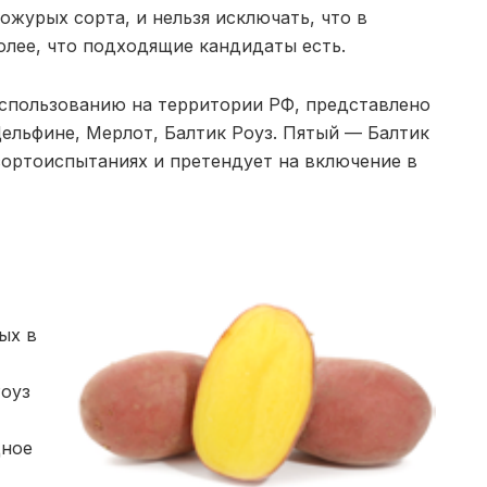
ожурых сорта, и нельзя исключать, что в
олее, что подходящие кандидаты есть.
использованию на территории РФ, представлено
ельфине, Мерлот, Балтик Роуз. Пятый — Балтик
сортоиспытаниях и претендует на включение в
ых в
Роуз
дное