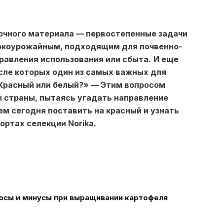
дочного материала — первостепенные задачи
окоурожайным, подходящим для почвенно-
равления использования или сбыта.
И еще
исле которых один из самых важных для
«Красный или белый?» — Этим вопросом
 страны, пытаясь угадать направление
м сегодня поставить на красный и узнать
ортах селекции Norika.
юсы и минусы при выращивании картофеля