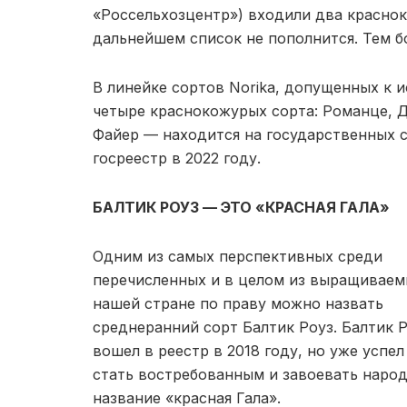
«Россельхозцентр») входили два краснок
дальнейшем список не пополнится. Тем б
В линейке сортов Norika, допущенных к 
четыре краснокожурых сорта: Романце, Д
Файер — находится на государственных 
госреестр в 2022 году.
БАЛТИК РОУЗ — ЭТО «КРАСНАЯ ГАЛА»
Одним из самых перспективных среди
перечисленных и в целом из выращиваем
нашей стране по праву можно назвать
среднеранний сорт Балтик Роуз. Балтик 
вошел в реестр в 2018 году, но уже успел
стать востребованным и завоевать наро
название «красная Гала».