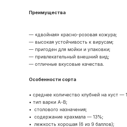
Преимущества
— «двойная» красно-розовая кожура;
— высокая устойчивость к вирусам;
— пригоден для мойки и упаковки;
— привлекательный внешний вид;
— отличные вкусовые качества.
Особенности сорта
• среднее количество клубней на куст — 1
• тип варки А-В;
• столового назначения;
• содержание крахмала — 13%;
• лежкость хорошая (6 из 9 баллов);