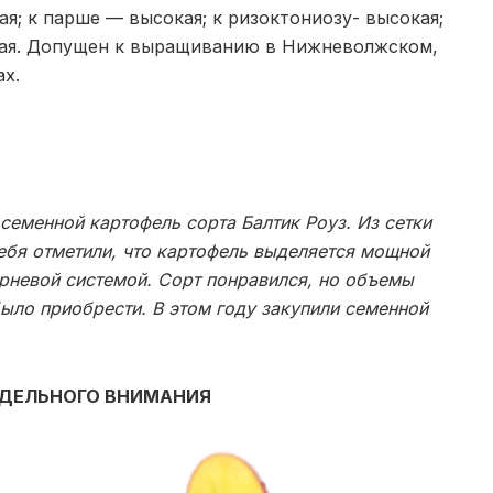
я; к парше — высокая; к ризоктониозу- высокая;
ая.
Допущен к выращиванию в Нижневолжском,
х.
 семенной картофель сорта
Балтик Роуз. Из сетки
себя отметили, что картофель выделяется мощной
рневой системой. Сорт понравился, но объемы
ыло приобрести. В этом году закупили семенной
ТДЕЛЬНОГО ВНИМАНИЯ