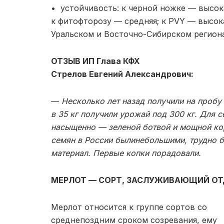
• устойчивость: к черной ножке — высока
к фитофторозу — средняя; к PVY — высок
Уральском и Восточно-Сибирском региона
ОТЗЫВ ИП Глава КФХ
Стрелов Евгений Александрович:
—
Несколько лет назад получили на пробу
в 35 кг получили урожай под 300 кг. Для 
насыщенно — зеленой ботвой и мощной ко
семян в России былинебольшими, трудно б
материал. Первые копки порадовали.
МЕРЛОТ — СОРТ, ЗАСЛУЖИВАЮЩИЙ О
Мерлот относится к группе сортов со
среднепоздним сроком созревания, ему