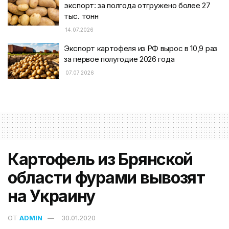
экспорт: за полгода отгружено более 27
тыс. тонн
14.07.2026
Экспорт картофеля из РФ вырос в 10,9 раз
за первое полугодие 2026 года
07.07.2026
Картофель из Брянской
области фурами вывозят
на Украину
ОТ
ADMIN
30.01.2020