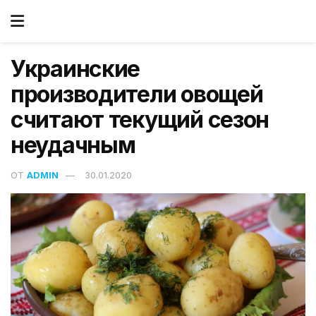
Украинские
производители овощей
считают текущий сезон
неудачным
ОТ
ADMIN
30.01.2020