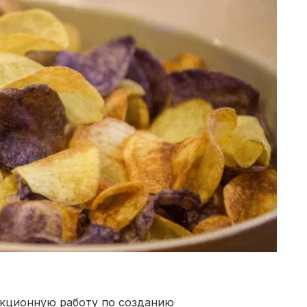
екционную работу по созданию