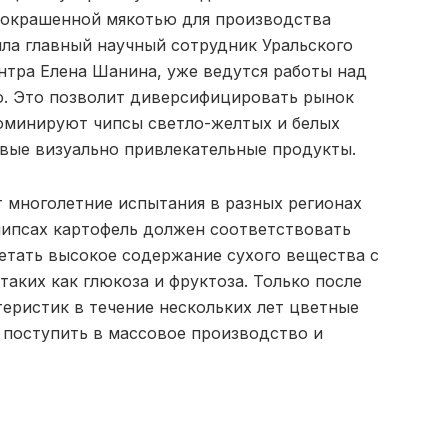
 окрашенной мякотью для производства
ла главный научный сотрудник Уральского
нтра Елена Шанина, уже ведутся работы над
ю. Это позволит диверсифицировать рынок
оминируют чипсы светло-желтых и белых
овые визуально привлекательные продукты.
 многолетние испытания в разных регионах
чипсах картофель должен соответствовать
етать высокое содержание сухого вещества с
аких как глюкоза и фруктоза. Только после
еристик в течение нескольких лет цветные
 поступить в массовое производство и