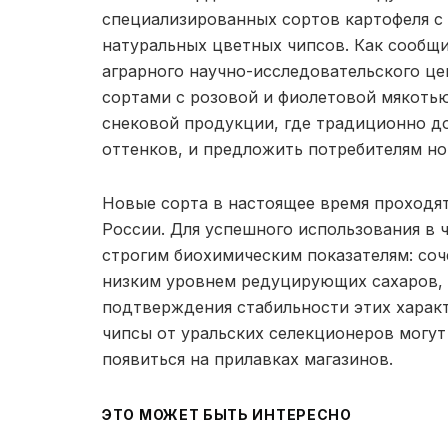
специализированных сортов картофеля с
натуральных цветных чипсов. Как сообщи
аграрного научно-исследовательского це
сортами с розовой и фиолетовой мякоть
снековой продукции, где традиционно д
оттенков, и предложить потребителям н
Новые сорта в настоящее время проходят
России. Для успешного использования в 
строгим биохимическим показателям: соч
низким уровнем редуцирующих сахаров, т
подтверждения стабильности этих характ
чипсы от уральских селекционеров могут
появиться на прилавках магазинов.
ЭТО МОЖЕТ БЫТЬ ИНТЕРЕСНО