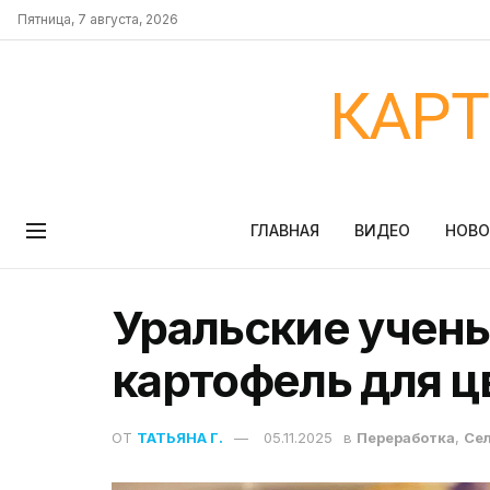
Пятница, 7 августа, 2026
КАР
ГЛАВНАЯ
ВИДЕО
НОВ
Уральские учен
картофель для ц
ОТ
ТАТЬЯНА Г.
05.11.2025
в
Переработка
,
Сел